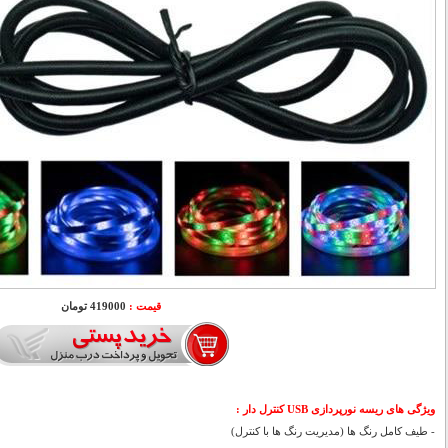
قیمت :
419000 تومان
ویژگی های ریسه نورپردازی USB کنترل دار :
- طیف کامل رنگ ها (مدیریت رنگ ها با کنترل)