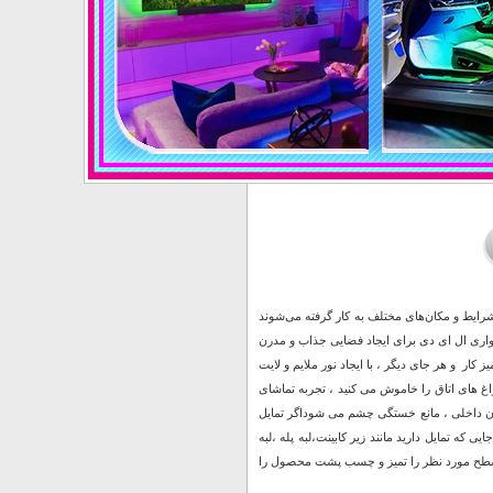
 بسته به شرایط و مکان‌های مختلف به کار گرفته می‌شوند
 نواری ال ای دی برای ایجاد فضایی جذاب و مدرن
کار و هر جای دیگر ، با ایجاد نور ملایم و لایت
غ های اتاق را خاموش می کنید ، تجربه تماشای
ه بر زیبایی دکوراسیون داخلی ، مانع خستگی چشم می شوداگر تمایل
 که تمایل دارید مانند زیر کابینت،لبه پله ،لبه
مال سطح مورد نظر را تمیز و چسب پشت محصول را