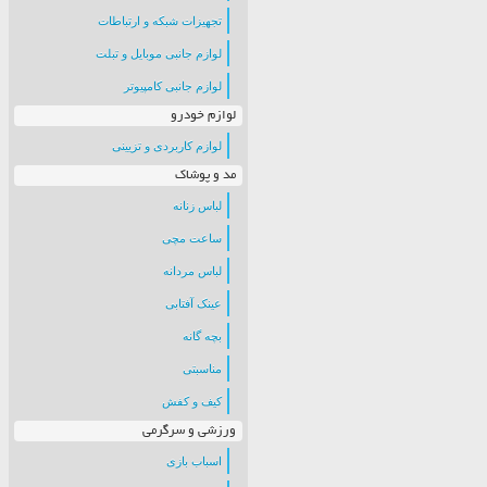
تجهیزات شبکه و ارتباطات
لوازم جانبی موبایل و تبلت
لوازم جانبی کامپیوتر
لوازم خودرو
لوازم کاربردی و تزیینی
مد و پوشاک
لباس زنانه
ساعت مچی
لباس مردانه
عینک آفتابی
بچه گانه
مناسبتی
کیف و کفش
ورزشی و سرگرمی
اسباب بازی