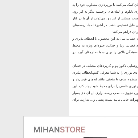
 کمک می‌کنند تا نورپردازی مطلوب خود را به
تابلوها و المان‌های برجسته دیگر به کار رود.
ستند. از این رو، می‌توان از آن‌ها در کنار
تی قابل تشخیص باشد. در آشپزخانه‌ها، ریسه‌های
ردی فراهم می‌کنند.
 به حساب می‌آید. این محصول با انعطاف‌پذیری و
اد فضایی زیبا و جذاب، جلوه‌ای ویژه به محیط
ندگی بالایی را برای شما به ارمغان آورد. در
وشنایی دکوراتیو و کاربردهای مختلف در فضای
 دی نواری را به شما معرفی کنیم.انعطاف پذیری
ی سطوح صاف یا منحنی مانند لبه‌های قوس‌دار و
ل نوری خاصی را برای محیط خود ایجاد کنید. این
ون تجهیزات نصب ریسه نواری ال‌ ای‌ دی بسیار
هیزات جانبی مانند بست پشتی و… ندارید. برای