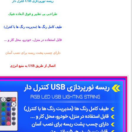
ریسه نورپردازی USB کنترل دار
طراحـی بی نظـیر و فوق الـعاده شیک
طیف کامل رنگ ها (مدیریت رنگ ها با کنترل)
قابل استفاده در منزل، خودرو، محل کار و ...
دارای چسب پشت ریسه برای نصب آسان
اتصال از طریق USB به منبع انرژی