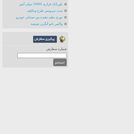
پاوربانک فراری 10000 میلی آمپر
ست سرویس طرح ونکلیف
توری نظم دهنده بین صندلی خودرو
واکس نانو آبگریز شیشه
شماره سفارش