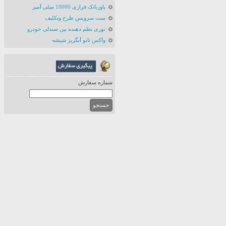
پاوربانک فراری 10000 میلی آمپر
ست سرویس طرح ونکلیف
توری نظم دهنده بین صندلی خودرو
واکس نانو آبگریز شیشه
شماره سفارش