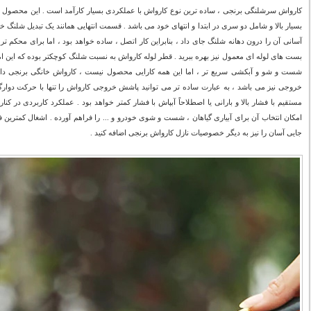
کارواش سرشلنگی برنجی ، ساده ترین نوع کارواش با عملکردی بسیار کارآمد است . این محصول تو
بسیار بالا و شامل دو سری در ابتدا و انتهای خود می باشد . قسمت انتهایی همانند یک تبدیل شلنگ 
آسانی آن را درون دهانه شلنگ جای داد ، بنابراین کار اتصل ، ساده خواهد بود ، اما برای محکم ت
بست های لوله ای معمول نیز بهره ببرید . قطر لوله کارواش به نسبت شلنگ کوچکتر بوده که این امر 
شست و شو و آبکشی سریع تر ، اما این همه کارایی محصول نیست ، کارواش خانگی برنجی 
خروجی نیز می باشد ، به عبارت ساده تر می توانید پاشش خروجی کارواش را تنها با حرکت دوارگ
مستقیم با فشار بالا و بارانی یا اصطلاحاً آبپاش با فشار کمتر خواهد بود . عملکرد کاربردی در 
امکان انتخاب آن برای آبیاری گیاهان ، شست و شوی خودرو و ... را فراهم آورده . اشغال کمترین
جایی آسان را نیز به دیگر خصوصیات نازل کارواش برنجی اضافه کنید .