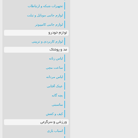
تجهیزات شبکه و ارتباطات
لوازم جانبی موبایل و تبلت
لوازم جانبی کامپیوتر
لوازم خودرو
لوازم کاربردی و تزیینی
مد و پوشاک
لباس زنانه
ساعت مچی
لباس مردانه
عینک آفتابی
بچه گانه
مناسبتی
کیف و کفش
ورزشی و سرگرمی
اسباب بازی