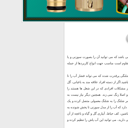
 بصورت دو تکه می باشد که می توانید آن را بصورت سوزنی و یا
مقاوم است مناسب جهت انواع کاربردها از جمله
نگی پرقدرت شده که می تواند فشار آب را تا
شید.اگر از دسته افراد علاقه مند به باغبانی، گل
ز مشکلات افرادی که در این شغل ها هستند را
صلا زنگ نمی زند. همچنین دیگر نیاز نیست به
ر شلنگ را به شلنگ معمولی متصل کرده و یک
دارد که آب را از مدل سوزنی تا پخش شونده به
 کف حیاط، آبیاری گل و گیاه و باغچه از آن
دارید، می توانید این آب پاش را تنظیم کرده و