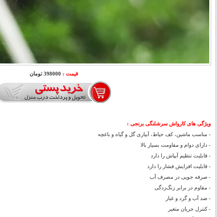
قیمت :
398000 تومان
ویژگی های کارواش سرشلنگی برنجی :
- مناسب ماشین، کف حیاط، آبیاری گل و گیاه و باغچه
- دارای دوام و مقاومت بسیار بالا
- قابلیت تنظیم آبپاش را دارد
- قابلیت افزایش فشار را دارد
- صرفه جویی در مصرف آب
- مقاوم در برابر زنگ‌زدگی
- ضد آب و گرد و غبار
- کنترل جریان متغیر