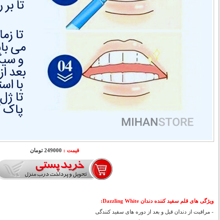
قیمت :
249000 تومان
ویژگی های
قلم سفید کننده دندان Dazzling White:
- مراقبت از دندان قبل و بعد از دوره های سفید کنندگی