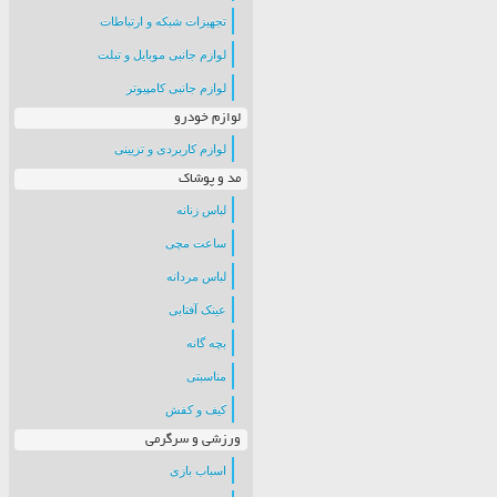
تجهیزات شبکه و ارتباطات
لوازم جانبی موبایل و تبلت
لوازم جانبی کامپیوتر
لوازم خودرو
لوازم کاربردی و تزیینی
مد و پوشاک
لباس زنانه
ساعت مچی
لباس مردانه
عینک آفتابی
بچه گانه
مناسبتی
کیف و کفش
ورزشی و سرگرمی
اسباب بازی