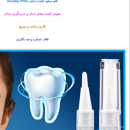
قلم سفید کننده دندان Dazzling White
تقویت کننده مینای دندان و جرم گیری دندان
کاربرد راحت و سریع
فاقد عصاره و ضد باکتری