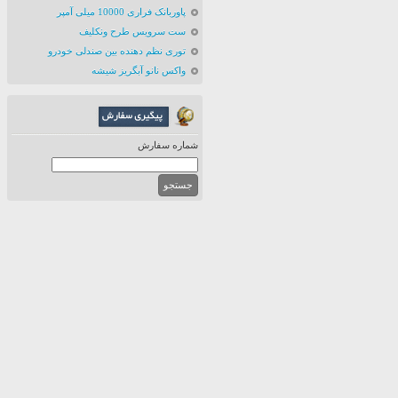
پاوربانک فراری 10000 میلی آمپر
ست سرویس طرح ونکلیف
توری نظم دهنده بین صندلی خودرو
واکس نانو آبگریز شیشه
شماره سفارش