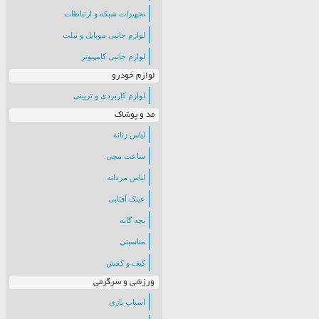
تجهیزات شبکه و ارتباطات
لوازم جانبی موبایل و تبلت
لوازم جانبی کامپیوتر
لوازم خودرو
لوازم کاربردی و تزیینی
مد و پوشاک
لباس زنانه
ساعت مچی
لباس مردانه
عینک آفتابی
بچه گانه
مناسبتی
کیف و کفش
ورزشی و سرگرمی
اسباب بازی