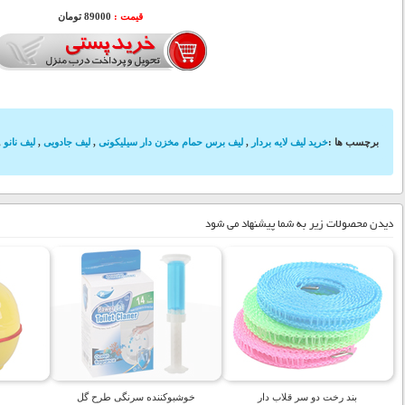
قیمت :
89000 تومان
برچسب ها
:
خرید لیف لایه بردار
,
لیف برس حمام مخزن دار سیلیکونی
,
لیف جادویی
,
لیف نانو
,
دیدن محصولات زیر به شما پیشنهاد می شود
بند رخت دو سر قلاب دار
خوشبوکننده سرنگی طرح گل