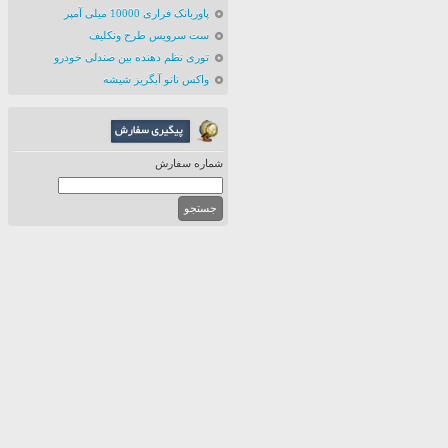
پاوربانک فراری 10000 میلی آمپر
ست سرویس طرح ونکلیف
توری نظم دهنده بین صندلی خودرو
واکس نانو آبگریز شیشه
شماره سفارش