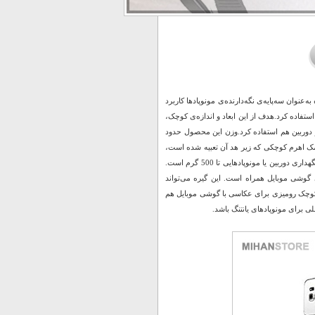
رومیزی یا استفاده به‌عنوان سه‌پایه‌ی نگه‌دارنده‌ی مونوپادها کاربرد
 استفاده کرد.هدف از این ابعاد و اندازه‌ی کوچک،
 و دوربین هم استفاده کرد.وزن این محصول حدود
کمک اهرم کوچکی که زیر هد آن تعبیه شده است،
می‌توان پایه‌ها را در حالت دلخواه ثابت کرد.باید در نظر داشت که حداکثر تحمل وزن این سه‌پایه، نگهداری دوربین یا مونوپادهایی تا 500 گرم است.
ری گوشی موبایل همراه است. این گیره می‌تواند
ان یک سه‌پایه‌ی کوچک رومیزی برای عکاسی با گوشی موبایل هم