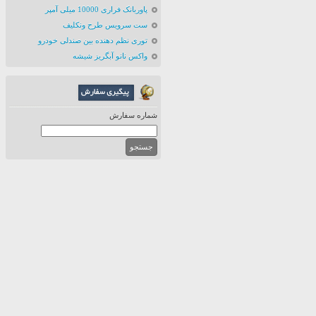
پاوربانک فراری 10000 میلی آمپر
ست سرویس طرح ونکلیف
توری نظم دهنده بین صندلی خودرو
واکس نانو آبگریز شیشه
شماره سفارش