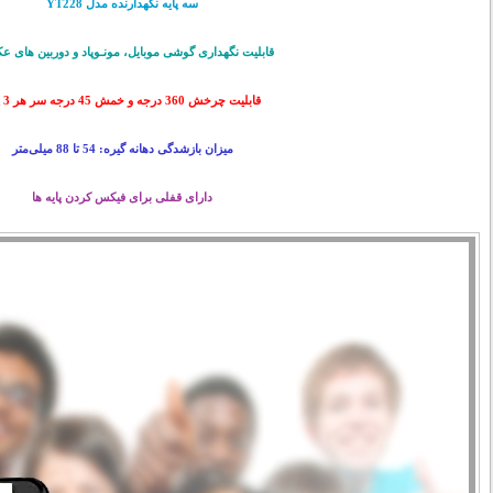
سه پایه نگهدارنده مدل YT228
قابلیت نگهداری گوشی موبایل، مونـوپاد و دوربین های ع
قابلیت چرخش 360 درجه و خمش 45 درجه سر هر 3 پایه
میزان بازشدگی دهانه گیره: 54 تا 88 میلی‌متر
دارای قفلی برای فیکس کردن پایه ها