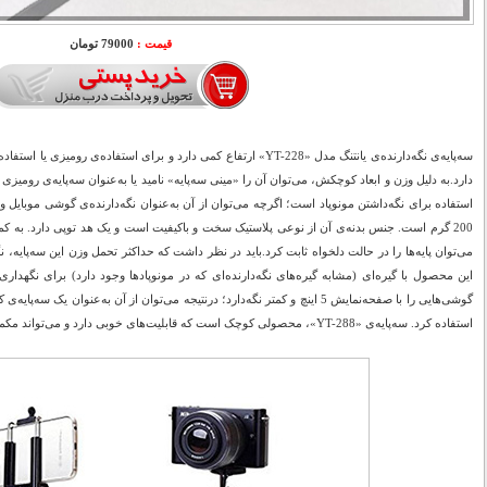
قیمت :
79000 تومان
سه‌پایه‌ی نگه‌دارنده‌ی یانتنگ مدل «YT-228» ارتفاع کمی دارد و برای استفاده‌ی 
دارد.به دلیل وزن و ابعاد کوچکش، می‌توان آن را «مینی سه‌پایه» نامید یا به‌عنوان سه‌پایه‌ی رومیزی
استفاده برای نگه‌داشتن مونوپاد است؛ اگرچه می‌توان از آن به‌عنوان نگه‌دارنده‌ی گوشی موبایل
200 گرم است. جنس بدنه‌ی آن از نوعی پلاستیک سخت و باکیفیت است و یک هد توپی دارد. به 
این محصول با گیره‌ای (مشابه گیره‌های نگه‌دارنده‌ای که در مونوپادها وجود دارد) برای نگهدا
گوشی‌هایی را با صفحه‌نمایش 5 اینچ و کمتر نگه‌دارد؛ درنتیجه می‌توان از آن به‌عنو
استفاده کرد. سه‌پایه‌ی «YT-288»، محصولی کوچک است که قابلیت‌های خوبی دارد و می‌تواند مکملی برای مونوپادهای یانتنگ باشد.