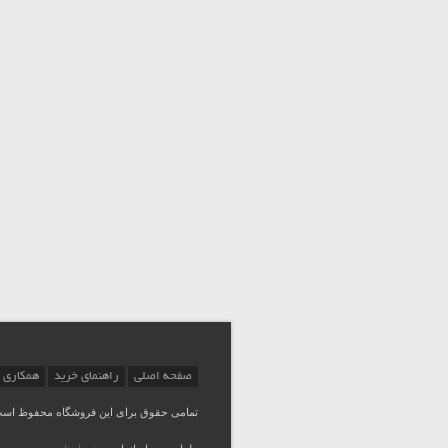
صفحه اصلی
راهنمای خرید
همکاری 
تمامی حقوق برای این فروشگاه محفوظ اس