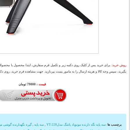
روش خرید:
برای خرید پس از کلیک روی دکمه زیر و تکمیل فرم سفارش، ابتدا محصول یا محصولات
بگیرید، سپس وجه کالا و هزینه ارسال را به مامور پست بپردازید. جهت مشاهده فرم خرید، روی دکمه
قیمت :
79000 تومان
برچسب ها
:
سه پایه نگه دارنده مونوپاد یانتنگ مدلYT-228
,
سه پایه
,
گیره نگهدارنده گوشی مین