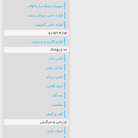
تجهیزات شبکه و ارتباطات
لوازم جانبی موبایل و تبلت
لوازم جانبی کامپیوتر
لوازم خودرو
لوازم کاربردی و تزیینی
مد و پوشاک
لباس زنانه
ساعت مچی
لباس مردانه
عینک آفتابی
بچه گانه
مناسبتی
کیف و کفش
ورزشی و سرگرمی
اسباب بازی