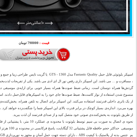
قیمت :
798000 تومان
اسپیکر بلوتوثی قابل حمل Fantastic Quality مدل GTS - 1360 
، مسافرت و … می باشد. این اسپیکر داری رقص نور ال ای ادی می باشد. یکی از تفریحات لذت‌بخ
گردش‌ها همراه دوستان است. زمانی ضبط ‌صوت‌ها همراه بسیار خوبی برای ارایه‌ی موسیقی در 
منسوخ‌ شدن استفاده از نوار کاست‌ها، ضبط‌ صوت‌ها جای خود را به اسپیکرهای قابل‌حمل دادند. اس
از یک باتری داخلی قدرتمند استفاده می‌کنند. این اسپیکر برای اتصال به تلفن همراه، پخش‌کننده‌ی
بهره می‌برد. اندازه‌ی بسیار کوچک در برابر قدرت بالای این اسپیکر شما را شگفت‌زده خواهد کرد. ب
از طریق بلوتوث به پخش‌کننده‌ی صوتی خود متصل کنید و از صدای قدرتمند آن لذت ببرید.