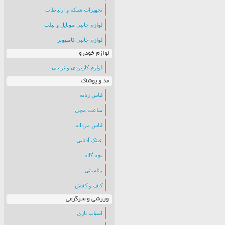
تجهیزات شبکه و ارتباطات
لوازم جانبی موبایل و تبلت
لوازم جانبی کامپیوتر
لوازم خودرو
لوازم کاربردی و تزیینی
مد و پوشاک
لباس زنانه
ساعت مچی
لباس مردانه
عینک آفتابی
بچه گانه
مناسبتی
کیف و کفش
ورزشی و سرگرمی
اسباب بازی