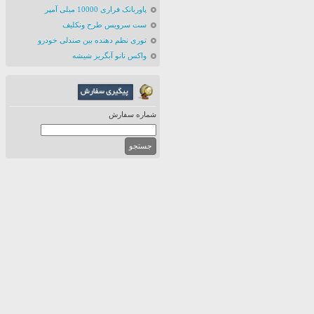
پاوربانک فراری 10000 میلی آمپر
ست سرویس طرح ونکلیف
توری نظم دهنده بین صندلی خودرو
واکس نانو آبگریز شیشه
شماره سفارش