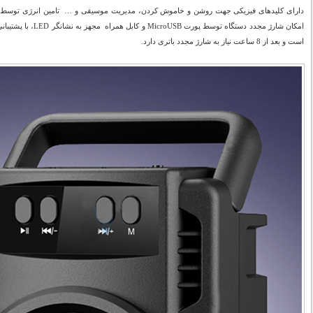
است و بعد از 8 ساعت نیاز به شارژ مجدد باتری دارد.