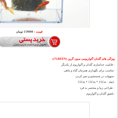
قیمت :
159000 تومان
ویژگی های گلدان آکواریومی سون گرین (7GREEN):
- قابلیت جداسازی گلدان و آکواریوم از یکدیگر
-مناسب برای نگهداری همزمان گیاه و ماهی
-سهولت در شستشو و تمیز کردن
-ابعاد : 15Cm * 15Cm * 15Cm
- طراحی زیبا و منحصر به فرد
-تلفیق گلدان و آکواریوم