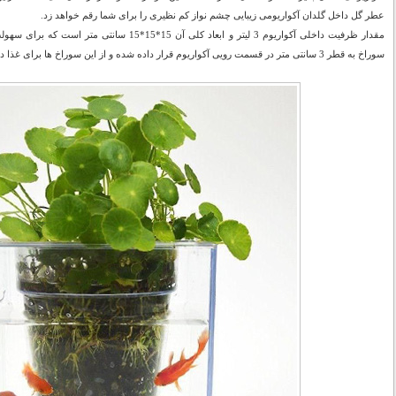
عطر گل داخل گلدان آکواریومی زیبایی چشم نواز کم نظیری را برای شما رقم خواهد زد.
مقدار ظرفیت داخلی آکواریوم 3 لیتر و ابعاد کلی آن 15*
سوراخ به قطر 3 سانتی متر در قسمت رویی آکواریوم قرار داده شده و از این سوراخ ها برای غذا دادن به ماهی ها نیز می توانید استفاده نمایید.