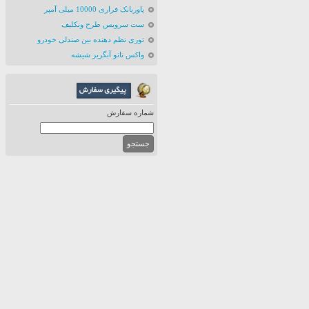
پاوربانک فراری 10000 میلی آمپر
ست سرویس طرح ونکلیف
توری نظم دهنده بین صندلی خودرو
واکس نانو آبگریز شیشه
شماره سفارش