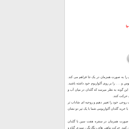
جا
ن را به صورت همزمان در یک جا فراهم می کند.
س و . . . را بر روی آکواریوم خود داشته باشید.
این گونه به نظر میرسد که گلدان در میان آب و
 حرکت کنند.
ت روحی خود را تغییر دهیم و روحیه ای شاداب تر
با خرید گلدان آکواریومی شما با یک تیر دو نشان
ه صورت همزمان در سفره هفت سین با گلدان
کنید. حرکت ماهی های رنگارنگ ، سبزی گیاه و