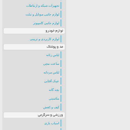
تجهیزات شبکه و ارتباطات
لوازم جانبی موبایل و تبلت
لوازم جانبی کامپیوتر
لوازم خودرو
لوازم کاربردی و تزیینی
مد و پوشاک
لباس زنانه
ساعت مچی
لباس مردانه
عینک آفتابی
بچه گانه
مناسبتی
کیف و کفش
ورزشی و سرگرمی
اسباب بازی