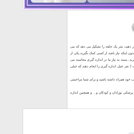
ار دهید، متر یک حلقه را تشکیل می دهد که می
ون اینکه نیاز باشد از کسی کمک بگیرید.یکی از
د، بسته به نیاز ما در اندازه گیری محاسبه می
گردد. متر های خیاطی رایج عمدتا یک نوار اندازه گیری است که در هنگام اندازه گیری بدن نیاز است 2 نفر عمل اندازه گیری را انجام دهند که خیلی
ب خود همراه داشته باشید و برای شما مزاحمتی
پزشکی نوزادان و کودکان و… و همچنین اندازه