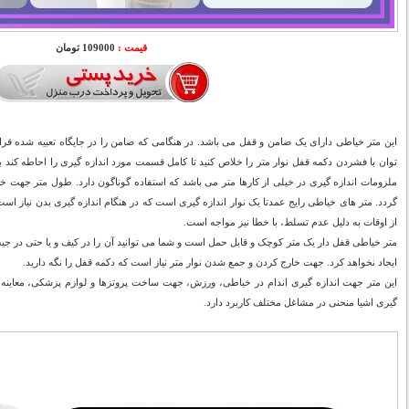
قیمت :
109000 تومان
این متر خیاطی دارای یک ضامن و قفل می باشد. در هنگامی که ضامن را در جایگاه تعبیه شده قر
توان با فشردن دکمه قفل نوار متر را خلاص کنید تا کامل قسمت مورد اندازه گیری را احاطه کند بد
ملزومات اندازه گیری در خیلی از کارها متر می باشد که استفاده گوناگون دارد. طول متر جهت خری
از اوقات به دلیل عدم تسلط، با خطا نیز مواجه است.
متر خیاطی قفل دار یک متر کوچک و قابل حمل است و شما می توانید آن را در کیف و یا حتی در جی
ایجاد نخواهد کرد. جهت خارج کردن و جمع شدن نوار متر نیاز است که دکمه قفل را نگه دارید.
این متر جهت اندازه گیری اندام در خیاطی، ورزش، جهت ساخت پروتزها و لوازم پزشکی، معاینه 
گیری اشیا منحنی در مشاغل مختلف کاربرد دارد.