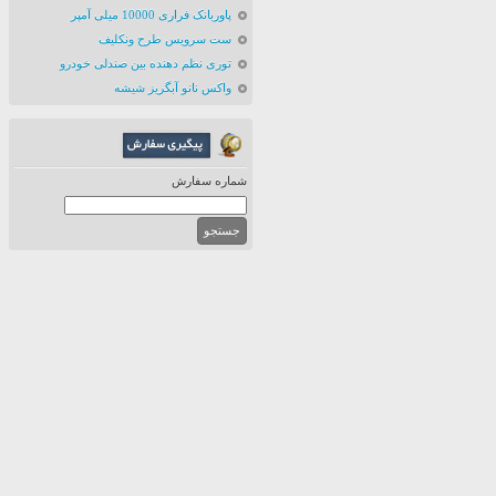
پاوربانک فراری 10000 میلی آمپر
ست سرویس طرح ونکلیف
توری نظم دهنده بین صندلی خودرو
واکس نانو آبگریز شیشه
شماره سفارش