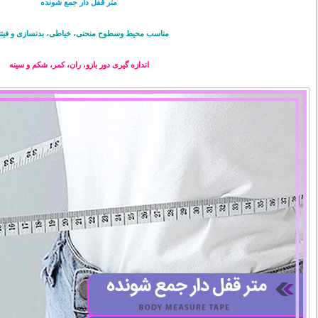
متر قفل دار جمع شونده
مناسب محیط وسطوح منحنی، خیاطی، بدنسازی و فیت
اندازه گیری دور بازو، ران، کمر، شکم و سینه