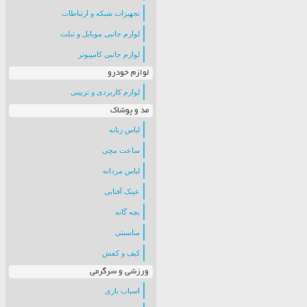
تجهیزات شبکه و ارتباطات
لوازم جانبی موبایل و تبلت
لوازم جانبی کامپیوتر
لوازم خودرو
لوازم کاربردی و تزیینی
مد و پوشاک
لباس زنانه
ساعت مچی
لباس مردانه
عینک آفتابی
بچه گانه
مناسبتی
کیف و کفش
ورزشی و سرگرمی
اسباب بازی