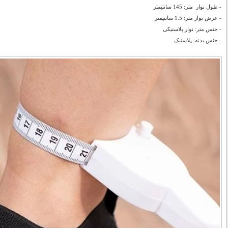
- طول نوار متر: 145 سانتیمتر
- عرض نوار متر: 1.5 سانتیمتر
- جنس متر: نوار پلاستیکی
- جنس بدنه: پلاستیک