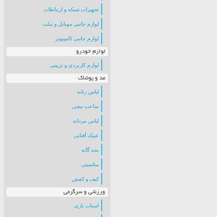
تجهیزات شبکه و ارتباطات
لوازم جانبی موبایل و تبلت
لوازم جانبی کامپیوتر
لوازم خودرو
لوازم کاربردی و تزیینی
مد و پوشاک
لباس زنانه
ساعت مچی
لباس مردانه
عینک آفتابی
بچه گانه
مناسبتی
کیف و کفش
ورزشی و سرگرمی
اسباب بازی