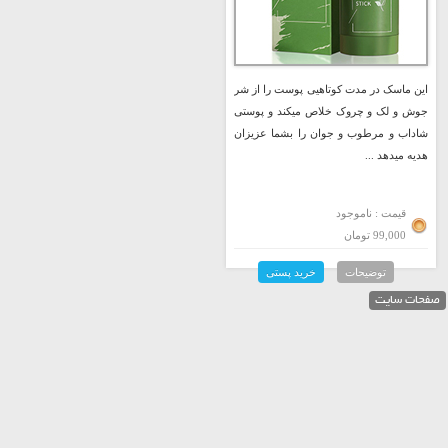
این ماسک در مدت کوتاهیی پوست را از شر
جوش و لک و چروک خلاص میکند و پوستی
شاداب و مرطوب و جوان را بشما عزیزان
هدیه میدهد ...
قیمت : ناموجود
99,000 تومان
توضیحات
خرید پستی
صفحات سایت