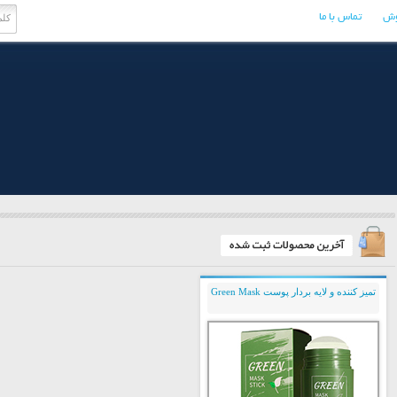
وش
تماس با ما
تمیز کننده و لایه بردار پوست Green Mask