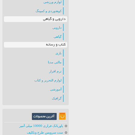
لوازم ورزشی
کوهنوردی و کمپینگ
دارویی و گیاهی
دارویی
گیاهی
کتاب و رسانه
بازی
مالتی مدیا
نرم افزار
لوازم التحریر و کتاب
آموزشی
گرافیک
پاوربانک فراری 10000 میلی آمپر
ست سرویس طرح ونکلیف