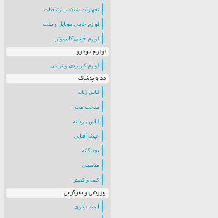
تجهیزات شبکه و ارتباطات
لوازم جانبی موبایل و تبلت
لوازم جانبی کامپیوتر
لوازم خودرو
لوازم کاربردی و تزیینی
مد و پوشاک
لباس زنانه
ساعت مچی
لباس مردانه
عینک آفتابی
بچه گانه
مناسبتی
کیف و کفش
ورزشی و سرگرمی
اسباب بازی