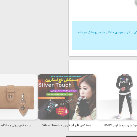
ی
,
خرید هودی Rafa
,
خرید پوشاک مردانه
یشرت و شلوار BMW
دستکش تاچ اسکرین - Silver Touch
ست کیف پول و جاکلیدی