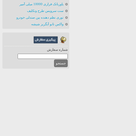
پاوربانک فراری 10000 میلی آمپر
ست سرویس طرح ونکلیف
توری نظم دهنده بین صندلی خودرو
واکس نانو آبگریز شیشه
شماره سفارش