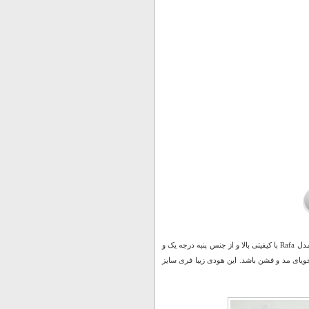
از لباس های مورد علاقه نوجوانان و جوانان هودی ها با طراحی خاص و بدیع هستند. هودی مردانه مدل Rafa با کیفیتی بالا و از جنس پنبه درجه یک و
یای مد و فشن باشد. این هودی زیبا فری سایز