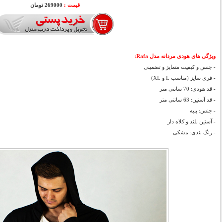
قیمت :
269000 تومان
ویژگی های هودی مردانه مدل Rafa:
- جنس و کیفیت متمایز و تضمینی
- فری سایز (مناسب L و XL)
- قد هودی: 70 سانتی متر
- قد آستین: 63 سانتی متر
- جنس: پنبه
- آستین بلند و کلاه دار
- رنگ بندی: مشکی