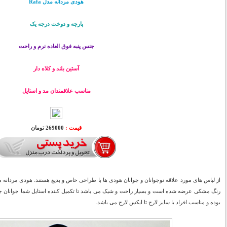
هودی مردانه مدل Rafa
پارچه و دوخت درجه یک
جنس پنبه فوق العاده نرم و راحت
آستین بلند و کلاه دار
مناسب علاقمندان مد و استایل
قیمت :
269000 تومان
رنگ مشکی عرضه شده است و بسیار راحت و شیک می باشد تا تکمیل کننده استایل شما جوانان جو
بوده و مناسب افراد با سایز لارج تا ایکس لارج می باشد.