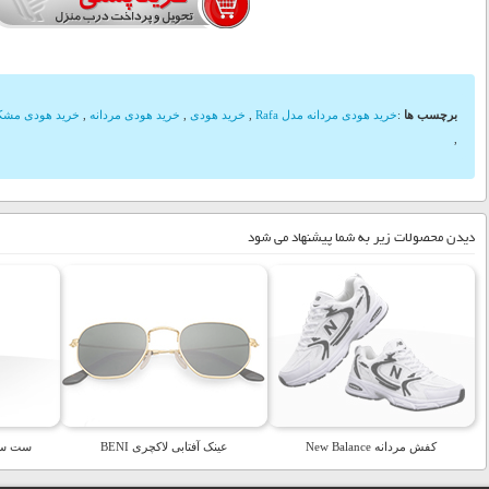
برچسب ها
:
خرید هودی مردانه مدل Rafa
,
خرید هودی
,
خرید هودی مردانه
,
خرید هودی مشک
,
دیدن محصولات زیر به شما پیشنهاد می شود
کفش مردانه New Balance
عینک آفتابی لاکچری BENI
ست سوئ