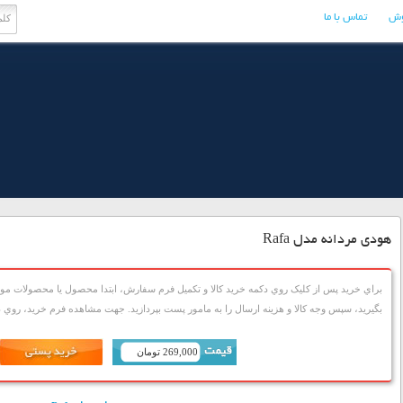
وش
تماس با ما
هودی مردانه مدل Rafa
براي خريد پس از کليک روي دکمه خريد کالا و تکميل فرم سفارش، ابتدا محصول يا محصولات مورد
بگيريد، سپس وجه کالا و هزينه ارسال را به مامور پست بپردازيد. جهت مشاهده فرم خريد، روي دک
269,000 تومان