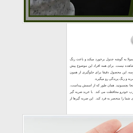
مولا به گوشه جدول برخورد میکند و باعث رنگ
اهده نیست. برای همه افراد این موضوع پیش
برسه. این محصول دقیقا برای جلوگیری از همون
ه و رنگ پریدگی رو میگیره.
نجا بچسبونید. همان طور که از اسمش پیداست،
رب خودرو محافظت می کند. با خرید ضربه گیر
شما را منحصر به فرد کند. این ضربه گیرها از