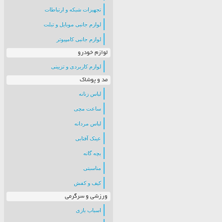
تجهیزات شبکه و ارتباطات
لوازم جانبی موبایل و تبلت
لوازم جانبی کامپیوتر
لوازم خودرو
لوازم کاربردی و تزیینی
مد و پوشاک
لباس زنانه
ساعت مچی
لباس مردانه
عینک آفتابی
بچه گانه
مناسبتی
کیف و کفش
ورزشی و سرگرمی
اسباب بازی