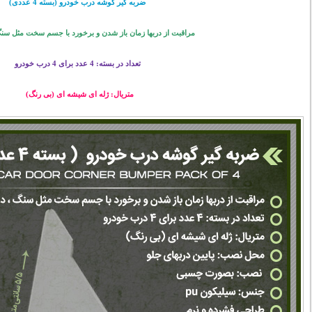
ضربه گیر گوشه درب خودرو (بسته 4 عددی)
مراقبت از دربها زمان باز شدن و برخورد با جسم سخت مثل سنگ ،
تعداد در بسته: 4 عدد برای 4 درب خودرو
متریال: ژله ای شیشه ای (بی رنگ)