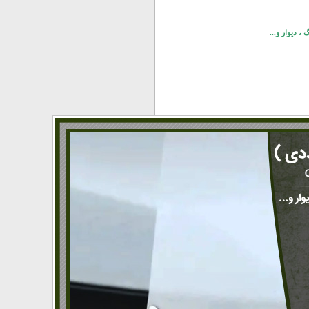
 دیوار و...