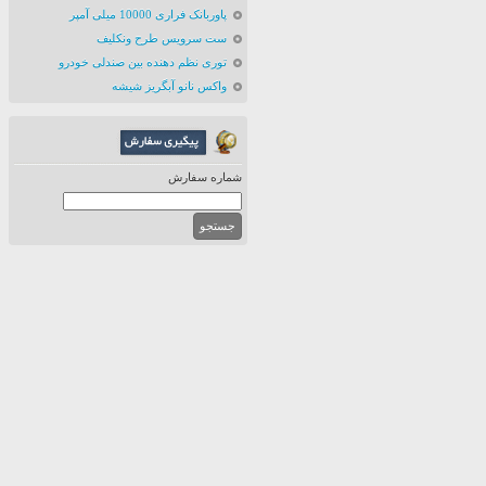
پاوربانک فراری 10000 میلی آمپر
ست سرویس طرح ونکلیف
توری نظم دهنده بین صندلی خودرو
واکس نانو آبگریز شیشه
شماره سفارش