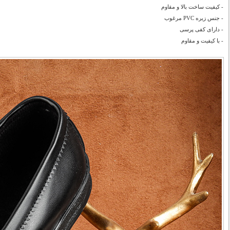
- کیفیت ساخت بالا و مقاوم
- جنس زیره PVC مرغوب
- دارای کفی پرسی
- با کیفیت و مقاوم