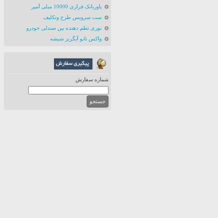
پاوربانک فراری 10000 میلی آمپر
ست سرویس طرح ونکلیف
توری نظم دهنده بین صندلی خودرو
واکس نانو آبگریز شیشه
شماره سفارش