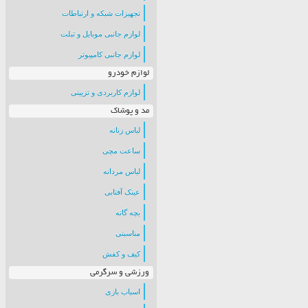
تجهیزات شبکه و ارتباطات
لوازم جانبی موبایل و تبلت
لوازم جانبی کامپیوتر
لوازم خودرو
لوازم کاربردی و تزیینی
مد و پوشاک
لباس زنانه
ساعت مچی
لباس مردانه
عینک آفتابی
بچه گانه
مناسبتی
کیف و کفش
ورزشی و سرگرمی
اسباب بازی