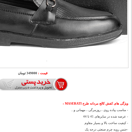
قیمت :
349000 تومان
ویژگی های کفش کالج مردانه طرح MASERATI :
- مناسب پیاده روی ، روزمرگی ، مهمانی و...
- عرضه شده در سایزهای 41 تا 44
- کیفیت ساخت بالا و بسیار مقاوم
-جنس رویه چرم صنعتی درجه یک