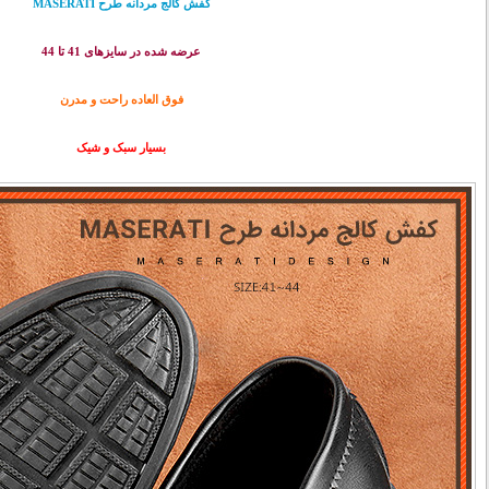
کفش کالج مردانه طرح MASERATI
عرضه شده در سایزهای 41 تا 44
فوق العاده راحت و مدرن
بسیار سبک و شیک