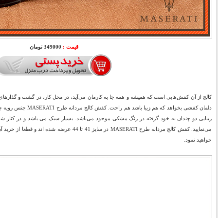
قیمت :
349000 تومان
کالج از آن کفش‌هایی است که همیشه و همه جا به کار‌مان می‌آید، در محل کار، در گشت‌ و گذارهای
دلمان کفشی بخواهد که هم زی
زیبایی دو چندان به خود گرفته در رنگ مشکی موجود می‌باشد. بسیار سبک می باشد و در کنار شلوا
می‌نمایید. کفش کالج مردانه طرح MASERATI در سایز 41 تا 
خواهید نمود.