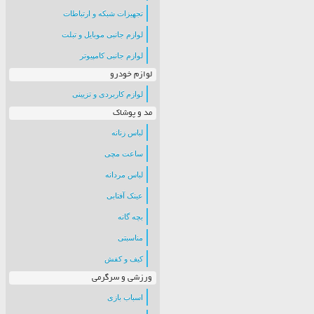
تجهیزات شبکه و ارتباطات
لوازم جانبی موبایل و تبلت
لوازم جانبی کامپیوتر
لوازم خودرو
لوازم کاربردی و تزیینی
مد و پوشاک
لباس زنانه
ساعت مچی
لباس مردانه
عینک آفتابی
بچه گانه
مناسبتی
کیف و کفش
ورزشی و سرگرمی
اسباب بازی