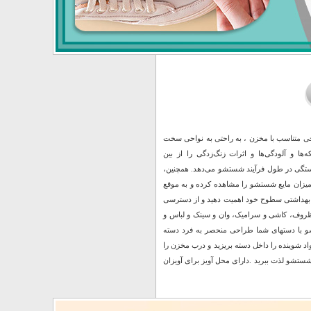
ی متناسب با مخزن ، به راحتی به نواحی سخت‌
ها و آلودگی‌ها و اثرات زنگ‌زدگی را از بین
خستگی در طول فرآیند شستشو می‌دهد. همچنین،
میزان مایع شستشو را مشاهده کرده و به موقع
 و بهداشتی سطوح خود اهمیت دهید و از دسترسی
روف، کاشی و سرامیک، وان و سینک و لباس و
شو با دستهای شما طراحی منحصر به فرد دسته
واد شوینده را داخل دسته بریزید و درب مخزن را
شستشو لذت ببرید .دارای محل آویز برای آویزان