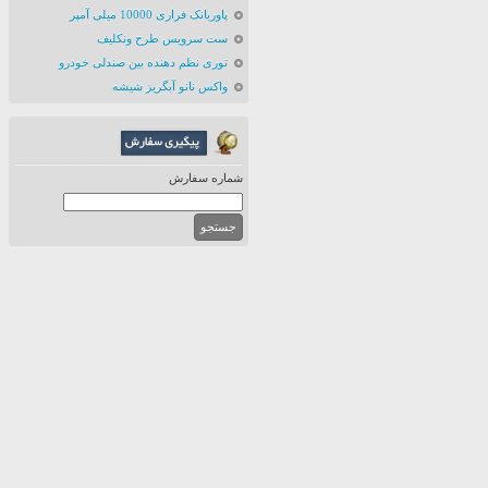
پاوربانک فراری 10000 میلی آمپر
ست سرویس طرح ونکلیف
توری نظم دهنده بین صندلی خودرو
واکس نانو آبگریز شیشه
شماره سفارش