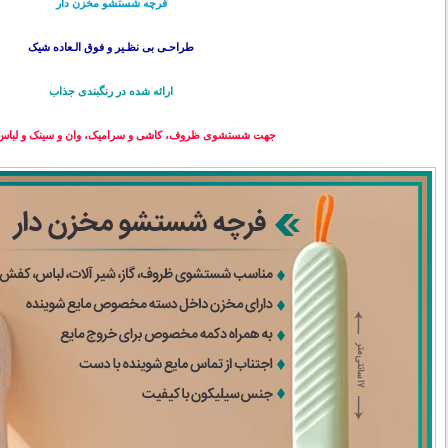
فرچه شستشو مخزن دار
طراحـی بی نظـیر و فوق الـعاده شیک
ارائه شده در رنگبندی جذاب
جهت شستشوی ظروف، کاشی و سرامیک، وان و سینک و لباس 