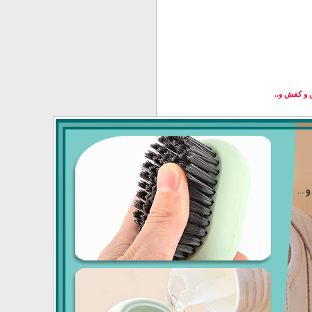
و کفش و..