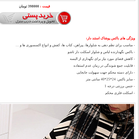
قیمت :
398000 تومان
ویژگی های باکس پوشاک استند دار:
-
مناسب برای نظم دهی به شلوارها، پیراهن، کتاب ها، کفش و انواع اکسسوری ها و …
- باکس نگهدارنده لباس و شلوار اسکلت دار تاشو
- کاهش فضای مورد نیاز برای نگهداری از البسه
- قابلیت جمع شوندگی در زمان عدم استفاده
- دارای دسته محکم جهت سهولت جابجایی
- سایز باکس: 24*25*40 سانتی متر
- جنس برزنتی درجه 1
-
اسکلت فلزی محکم