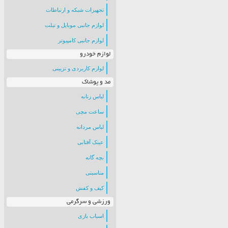
تجهیزات شبکه و ارتباطات
لوازم جانبی موبایل و تبلت
لوازم جانبی کامپیوتر
لوازم خودرو
لوازم کاربردی و تزیینی
مد و پوشاک
لباس زنانه
ساعت مچی
لباس مردانه
عینک آفتابی
بچه گانه
مناسبتی
کیف و کفش
ورزشی و سرگرمی
اسباب بازی