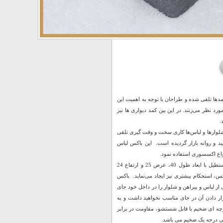
مدها تلقی شده و طراحان با توجه به اهمیت این
د نظر می‌زنند. در این ‌بین کمد دیواری ‌ها نیز
.
شلوارها و لباس‌ها کاری سخت و وقت‌ گیری تلقی
 و روانه بازار گردیده است. این باکس لباس
واع اکسسوری استفاده نمود.
باکس لباس و شلوار داخل کمد یک جعبه پارچه ای بسیار مقاوم اما سبک و کم حجم به شکل مستطیل با ابعاد طول 40، عرض 25 و ارتفاع 24
 استحکام بیشتری نیز ایجاد می‌نماید. باکس
 از لباس و پیراهن و شلوار را در داخل خود جای
ر دادن آن در جای مناسب نخواهید داشت و به
رچه ای ضخیم با قابل شستشو، مقاومت در برابر
تی درجه یک ضخیم می باشد.