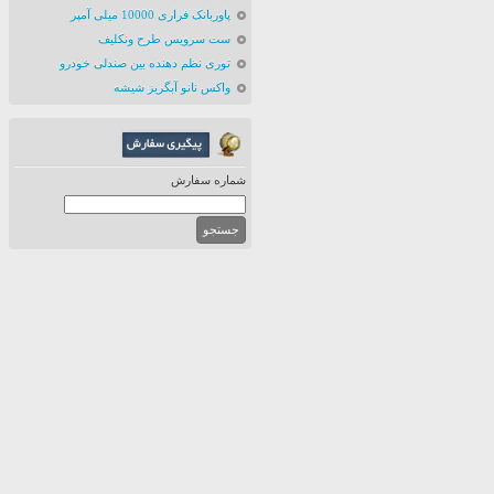
پاوربانک فراری 10000 میلی آمپر
ست سرویس طرح ونکلیف
توری نظم دهنده بین صندلی خودرو
واکس نانو آبگریز شیشه
شماره سفارش