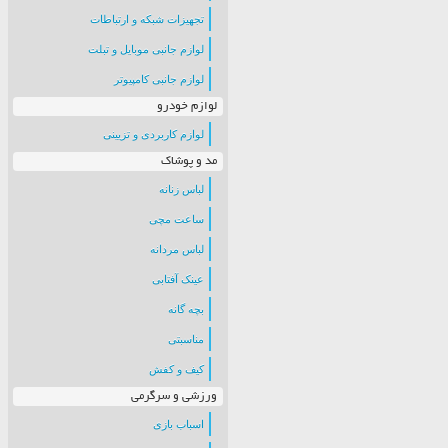
تجهیزات شبکه و ارتباطات
لوازم جانبی موبایل و تبلت
لوازم جانبی کامپیوتر
لوازم خودرو
لوازم کاربردی و تزیینی
مد و پوشاک
لباس زنانه
ساعت مچی
لباس مردانه
عینک آفتابی
بچه گانه
مناسبتی
کیف و کفش
ورزشی و سرگرمی
اسباب بازی