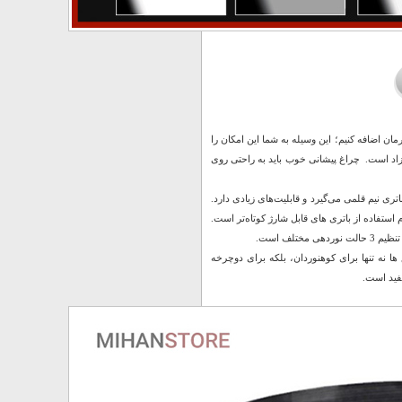
مان اضافه کنیم؛ این وسیله به شما این امکان را
ی آزاد است. چراغ پیشانی خوب باید به راحتی روی
نوع چراغ در رده محبوب ترین انواع چراغ های پیشانی قرار می‌گیرد. این چراغ قدرتش را از 3 باتری نیم قلمی می‌گیرد و قابلیت‌های زیادی دارد.
م استفاده از باتری های قابل شارژ کوتاه‌تر است.
ا نه تنها برای کوهنوردان، بلکه برای دوچرخه
فید است.