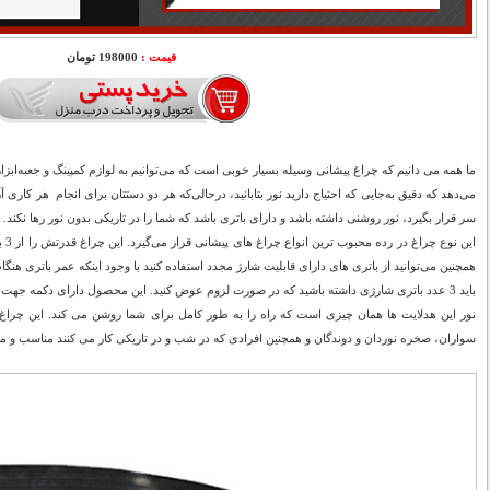
قیمت :
198000 تومان
ما همه می دانیم که چراغ پیشانی وسیله بسیار خوبی است که می‌توانیم به لوازم کمپینگ و جعبه‌ابزار
می‌دهد که دقیق به‌جایی که احتیاج دارید نور بتابانید، درحالی‌که هر دو دستتان برای انجام هر کار
سر قرار بگیرد، نور روشنی داشته باشد و دارای باتری باشد که شما را در تاریکی بدون نور رها نکند.
این 
همچنین می‌توانید از باتری های دارای قابلیت شارژ مجدد استفاده کنید با وجود اینکه عمر باتری هنگا
باید 3 عدد باتری شارژی داشته باشید که در صورت لزوم عوض کنید. این محصول دارای دکمه جهت تنظیم 3 حالت نوردهی مختلف است.
نور این هدلایت ها همان چیزی است که راه را به طور کامل برای شما روشن می کند. این چراغ ه
سواران، صخره نوردان و دوندگان و همچنین افرادی که در شب و در تاریکی کار می کنند مناسب و م