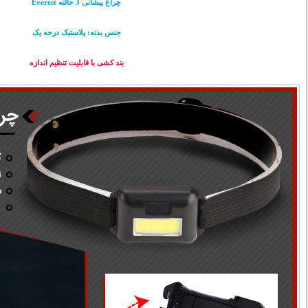
چراغ پیشانی 3 حالته Everest
جنس بدنه: پلاستیک درجه یک
بند کشی با قابلیت تنظیم اندازه