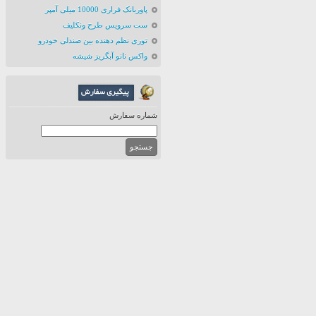
پاوربانک فراری 10000 میلی آمپر
ست سرویس طرح ونکلیف
توری نظم دهنده بین صندلی خودرو
واکس نانو آبگریز شیشه
شماره سفارش