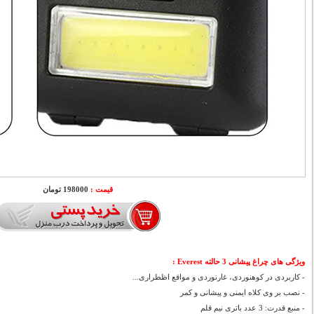
قیمت :
198000 تومان
ویژگی های چراغ پیشانی 3 حالته Everest
:
- کاربردی در کوهنوردی، غارنوردی و مواقع اظطراری...
- نصب بر وی کلاه ایمنی و پیشانی و کمر
- منبع قدرت: 3 عدد باتری نیم قلم