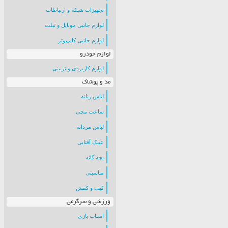
تجهیزات شبکه و ارتباطات
لوازم جانبی موبایل و تبلت
لوازم جانبی کامپیوتر
لوازم خودرو
لوازم کاربردی و تزیینی
مد و پوشاک
لباس زنانه
ساعت مچی
لباس مردانه
عینک آفتابی
بچه گانه
مناسبتی
کیف و کفش
ورزشی و سرگرمی
اسباب بازی