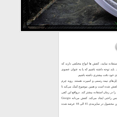
تفاده نمایند، کفش ها انواع مختلفی دارند که
د. باید توجه داشته باشیم که پا به عنوان عضوی
ی خود دقت بیشتری داشته باشیم.
یل‌های نیمه رسمی و اسپرت هستند. رویه چرم
ن کفش شده است و همین موضوع کمک می‌کند تا
ا در زمان استفاده بیشتر کند. درواقع این کفی
ساختاری منعطف دارد و در زمان پوشیدن کفش تا حدی گودی کف پا را پر کرده و برای شما حس راحتی ایجاد می‌کند. کفش مردانه Giorgio
Armani ساختاری مناسب و طراحی زیبا دارد که آن را برای استفاده‌ی روزمره مناسب می‌سازد. این محصول در سایزبندی 41 الی 44 عرضه شده