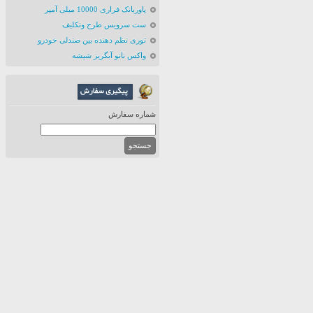
پاوربانک فراری 10000 میلی آمپر
ست سرویس طرح ونکلیف
توری نظم دهنده بین صندلی خودرو
واکس نانو آبگریز شیشه
شماره سفارش