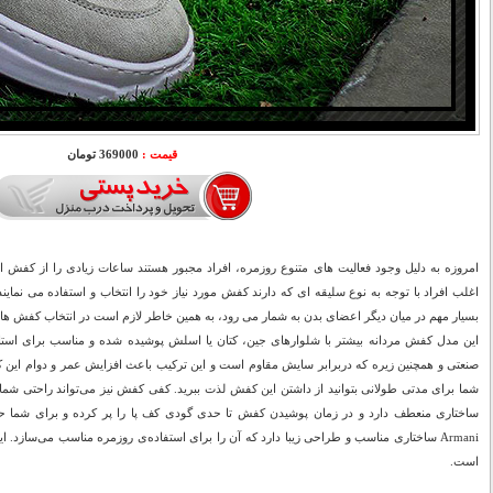
قیمت :
369000 تومان
امروزه به دلیل وجود فعالیت های متنوع روزمره، افراد مجبور هستند ساعات زیادی را از کفش اس
اغلب افراد با توجه به نوع سلیقه ای که دارند کفش مورد نیاز خود را انتخاب و استفاده می نماین
بسیار مهم در میان دیگر اعضای بدن به شمار می رود، به همین خاطر لازم است در انتخاب کفش ها
این مدل کفش مردانه بیشتر با شلوارهای جین، کتان یا اسلش پوشیده شده و مناسب برای استا
صنعتی و همچنین زیره‌ که دربرابر سایش مقاوم است و این ترکیب باعث افزایش عمر و دوام ای
شما برای مدتی طولانی بتوانید از داشتن این کفش لذت ببرید. کفی کفش نیز می‌تواند راحتی شما ر
است.