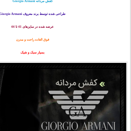
کفش مردانه Giorgio Armani
طراحی شده توسط برند معروف Giorgio Armani
عرضه شده در سایزهای 41 تا 44
فوق العاده راحت و مدرن
بسیار سبک و شیک