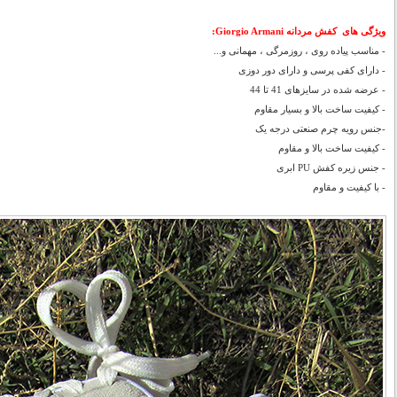
ویژگی های
کفش مردانه Giorgio Armani:
- مناسب پیاده روی ، روزمرگی ، مهمانی و...
- دارای کفی پرسی و دارای دور دوزی
- عرضه شده در سایزهای 41 تا 44
- کیفیت ساخت بالا و بسیار مقاوم
-جنس رویه چرم صنعتی درجه یک
- کیفیت ساخت بالا و مقاوم
- جنس زیره کفش PU ابری
- با کیفیت و مقاوم