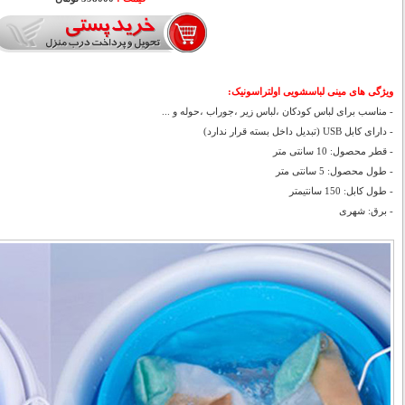
ویژگی های
مینی لباسشویی اولتراسونیک
:
- مناسب برای لباس کودکان ،لباس زیر ،جوراب ،حوله و ...
- دارای کابل USB (تبدیل داخل بسته قرار ندارد)
- قطر محصول: 10 سانتی متر
- طول محصول: 5 سانتی متر
- طول کابل: 150 سانتیمتر
- برق: شهری