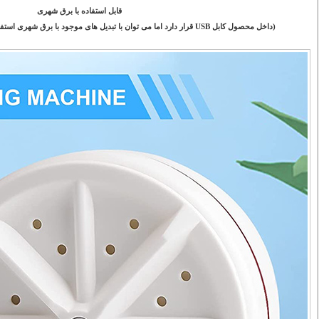
قابل استفاده با برق شهری
(داخل محصول کابل USB قرار دارد اما می توان با تبدیل های موجود با برق شهری استفاده کرد - تبدیل داخل بسته قرار ندارد)