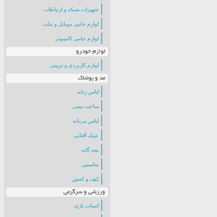
تجهیزات شبکه و ارتباطات
لوازم جانبی موبایل و تبلت
لوازم جانبی کامپیوتر
لوازم خودرو
لوازم کاربردی و تزیینی
مد و پوشاک
لباس زنانه
ساعت مچی
لباس مردانه
عینک آفتابی
بچه گانه
مناسبتی
کیف و کفش
ورزشی و سرگرمی
اسباب بازی