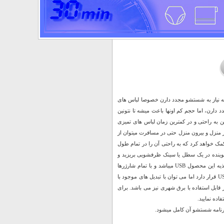
 که نیاز به شستشو مجدد دارن خصوصا لباس های
دارن، اما حجم کم اونها باعث میشه تا نتونین
 به راحتی و در کمترین زمان لباس های تمیزی
قابل استفاده در منزل و بیرون منزل حتی در مسافرت میتوان از
 کمک خواهد کرد که به راحتی آن را در تمام طول
و شوینده در یک سطل یا سینک ظرفشویی بریزید و
دستگاه را در آنجا قرار دهید دستگاه را روشن کنید تا لباس هایی تمیز و پاک تحویل بگیرید. منبع تغذیه این محصول USB میباشد و با تمام شارژرها
گوشی موبایل و پاور بانک قابل استفاده میباشد قابل استفاده با برق شهری (داخل محصول کابل USB قرار دارد اما می توان با تبدیل های موجود با
ار قابل استفاده با برق شهری نیز می باشد. برای
ده نمایید.