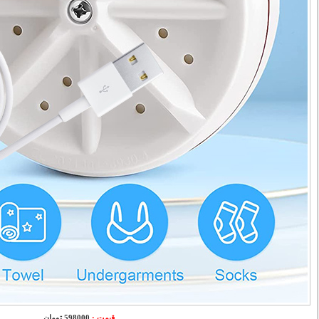
قیمت :
598000 تومان