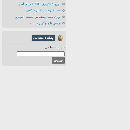
پاوربانک فراری 10000 میلی آمپر
ست سرویس طرح ونکلیف
توری نظم دهنده بین صندلی خودرو
واکس نانو آبگریز شیشه
شماره سفارش