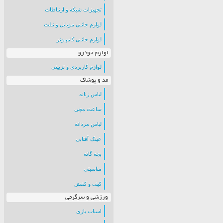
تجهیزات شبکه و ارتباطات
لوازم جانبی موبایل و تبلت
لوازم جانبی کامپیوتر
لوازم خودرو
لوازم کاربردی و تزیینی
مد و پوشاک
لباس زنانه
ساعت مچی
لباس مردانه
عینک آفتابی
بچه گانه
مناسبتی
کیف و کفش
ورزشی و سرگرمی
اسباب بازی