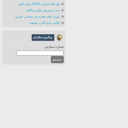
پاوربانک فراری 10000 میلی آمپر
ست سرویس طرح ونکلیف
توری نظم دهنده بین صندلی خودرو
واکس نانو آبگریز شیشه
شماره سفارش