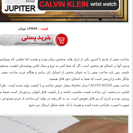
قیمت :
149000 تومان
ساعت مچی از قدیم تا امروز یکی از ابزار های سنجش زمان بوده و هست اما تفاوتی که میتوان
وجود آنها در استایل هر شخص است. اگر که شما کمی به نوع و سبک لباس پوشیدنتان اهمیت میدهید 
باشید، پس باید ساعت مچی را به عنوان بخشی از استایل تان بدانید و هنگام خرید ساعت مچی 
بیانگر دقت و ارزشی است که شما به استایل خود قائل هستید.
ساعت مچی CALVIN KLEIN مدل Jupiter
بسیار خوش ساخت و با کیفیت تولید شده است، طرا
لباسی بدرخشید. این ساعت قیمت مناسبی داشته و از کیفیت قابل قبولی برخوردار است ضمنا موتو
پِرِسی بوده و باتری آن نیز قابل تعویض است. بند به کار رفته در تولید این ساعت از چرمِ مصنوعیِ
صورت اسپرت طراحی شده است و همراه با یک جعبه شکیل ارسال می شود.