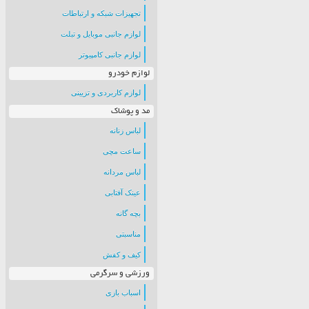
تجهیزات شبکه و ارتباطات
لوازم جانبی موبایل و تبلت
لوازم جانبی کامپیوتر
لوازم خودرو
لوازم کاربردی و تزیینی
مد و پوشاک
لباس زنانه
ساعت مچی
لباس مردانه
عینک آفتابی
بچه گانه
مناسبتی
کیف و کفش
ورزشی و سرگرمی
اسباب بازی