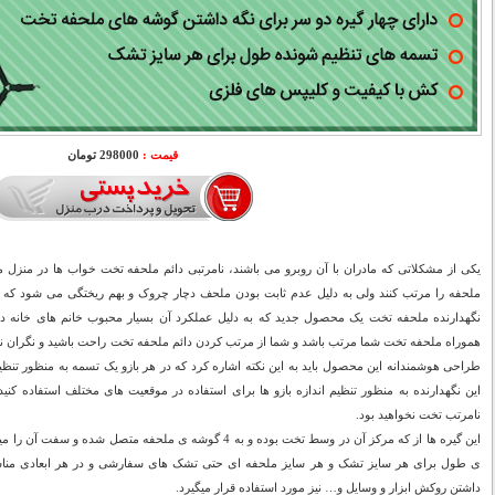
قیمت :
298000 تومان
یکی از مشکلاتی که مادران با آن روبرو می باشند، نامرتبی دائم ملحفه تخت خواب ها در منزل می
ملحفه را مرتب کنند ولی به دلیل عدم ثابت بودن ملحف دچار چروک و بهم ریختگی می شود که
نگهدارنده ملحفه تخت یک محصول جدید که به دلیل عملکرد آن بسیار محبوب خانم های خانه د
هموراه ملحفه تخت شما مرتب باشد و شما از مرتب کردن دائم ملحفه تخت راحت باشید و نگران نام
طراحی هوشمندانه این محصول باید به این نکته اشاره کرد که در هر بازو یک تسمه به منظور تنظیم
این نگهدارنده به منظور تنظیم اندازه بازو ها برای استفاده در موقعیت های مختلف استفاده کنی
نامرتب تخت نخواهید بود.
این گیره ها از که مرکز آن در وسط تخت بوده و به 4 گوشه ی ملحفه 
ی طول برای هر سایز تشک و هر سایز ملحفه ای حتی تشک های سفارشی و در هر ابعادی مناس
داشتن روکش ابزار و وسایل و… نیز مورد استفاده قرار میگیرد.