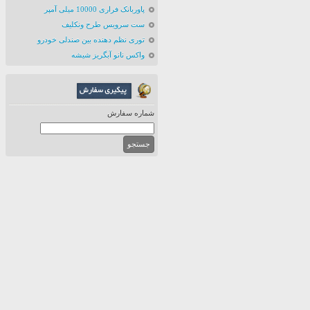
پاوربانک فراری 10000 میلی آمپر
ست سرویس طرح ونکلیف
توری نظم دهنده بین صندلی خودرو
واکس نانو آبگریز شیشه
شماره سفارش