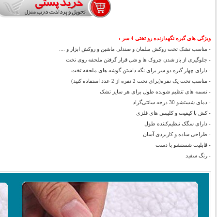
ویژگی های گیره نگهدارنده رو تختی 4 سر
:
- مناسب تشک تخت روکش مبلمان و صندلی ماشین و روکش ابزار و ....
- جلوگیری از باز شدن چروک ها و شل قرار گرفتن ملحفه روی تخت
- دارای چهار گیره دو سر برای نگه داشتن گوشه های ملحفه تخت
- مناسب تخت یک نفره(برای تخت 2 نفره از 2 عدد استفاده کنید)
- تسمه های تنظیم شونده طول برای هر سایز تشک
- دمای شستشو 30 درجه سانتی‌گراد
- کش با کیفیت و کلیپس های فلزی
- دارای سگک تنظیم‌کننده طول
- طراحی ساده و کاربردی آسان
- قابلیت شستشو با دست
- رنگ سفید