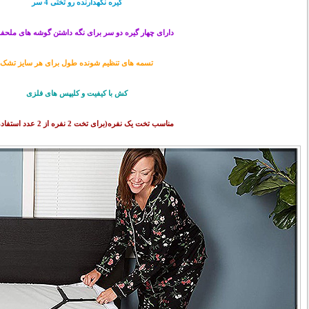
گیره نگهدارنده رو تختی 4 سر
دارای چهار گیره دو سر برای نگه داشتن گوشه های ملحف
تسمه های تنظیم شونده طول برای هر سایز تشک
کش با کیفیت و کلیپس های فلزی
مناسب تخت یک نفره(برای تخت 2 نفره از 2 عدد استفاده کنید)