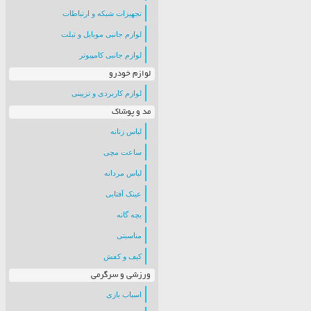
تجهیزات شبکه و ارتباطات
لوازم جانبی موبایل و تبلت
لوازم جانبی کامپیوتر
لوازم خودرو
لوازم کاربردی و تزیینی
مد و پوشاک
لباس زنانه
ساعت مچی
لباس مردانه
عینک آفتابی
بچه گانه
مناسبتی
کیف و کفش
ورزشی و سرگرمی
اسباب بازی