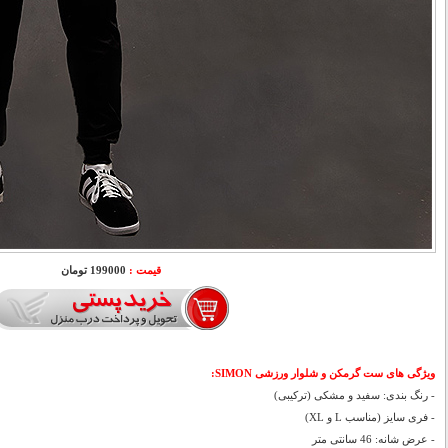
قیمت :
199000 تومان
ویژگی های ست گرمکن و شلوار ورزشی SIMON:
- رنگ بندی: سفید و مشکی (ترکیبی)
- فری سایز (مناسب L و XL)
- عرض شانه: 46 سانتی متر