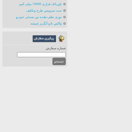
پاوربانک فراری 10000 میلی آمپر
ست سرویس طرح ونکلیف
توری نظم دهنده بین صندلی خودرو
واکس نانو آبگریز شیشه
شماره سفارش