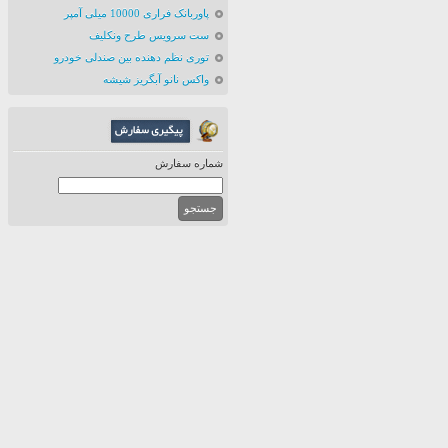
پاوربانک فراری 10000 میلی آمپر
ست سرویس طرح ونکلیف
توری نظم دهنده بین صندلی خودرو
واکس نانو آبگریز شیشه
شماره سفارش