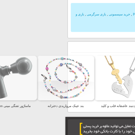
P
,
خرید سیسمونی
,
بازی سرگرمی
,
بازی و
بند عاشقانه قلب و کلید
بند عینک مرواریدی دخترانه
ماساژور تفنگی مینی Fascial Gun