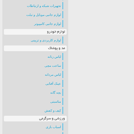
تجهیزات شبکه و ارتباطات
لوازم جانبی موبایل و تبلت
لوازم جانبی کامپیوتر
لوازم خودرو
لوازم کاربردی و تزیینی
مد و پوشاک
لباس زنانه
ساعت مچی
لباس مردانه
عینک آفتابی
بچه گانه
مناسبتی
کیف و کفش
ورزشی و سرگرمی
اسباب بازی