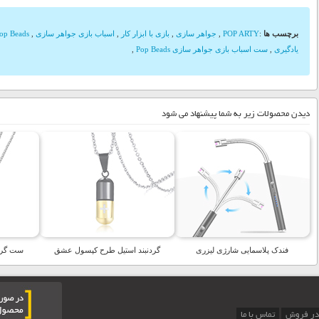
برچسب ها
:
POP ARTY
,
جواهر سازی
,
بازی با ابزار کار
,
اسباب بازی جواهر سازی
,
op Beads
یادگیری
,
ست اسباب بازی جواهر سازی Pop Beads
,
دیدن محصولات زیر به شما پیشنهاد می شود
فندک پلاسمایی شارژی لیزری
گردنبند استیل طرح کپسول عشق
ست گردن
در فروش
تماس با ما