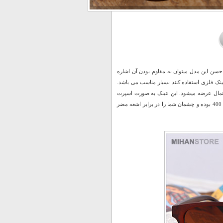
ز مهمترین حسن این مدل میتوان به مقاوم بودن آن اشاره
ینک فلزی استفاده کنند بسیار مناسب می باشد.
ستمال عرضه میشود. این عینک به صورت اسپرت
طراحی شده است و برای آقایان و خانم ها قابل استفاده است. شیشه های این عینک دارای یو وی 400 بوده و چشمان شما را در برابر اشعه مضر