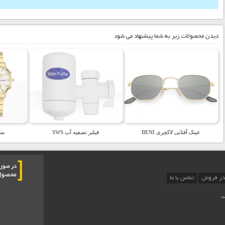
دیدن محصولات زیر به شما پیشنهاد می شود
عینک آفتابی لاکچری BENI
فیلتر تصفيه آب SWS
ساع
در فروش
تماس با ما
ت