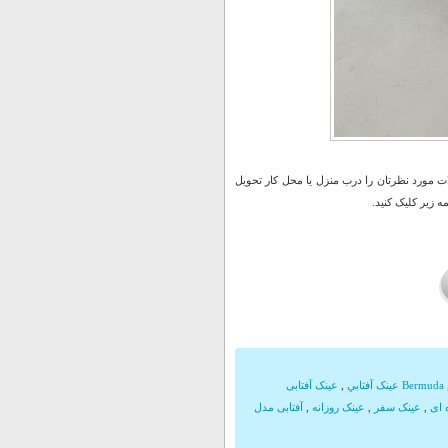
 مورد نظرتان را درب منزل یا محل کار تحویل
 زیر کلیک کنید.
Bermuda عينک آفتابي
,
عینک آفتابی
 ای
,
عینک سفر
,
عینک روزانه
,
آفتابی مدل