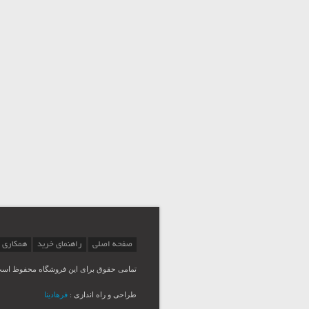
صفحه اصلی
راهنمای خرید
همکاری 
تمامی حقوق برای این فروشگاه محفوظ اس
طراحی و راه اندازی :
فرهادینا