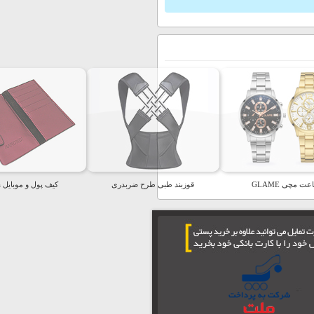
ت مچی GLAME
قوزبند طبی طرح ضربدری
کیف پول و موبایل Sosha