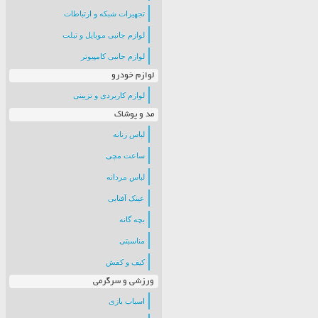
تجهیزات شبکه و ارتباطات
لوازم جانبی موبایل و تبلت
لوازم جانبی کامپیوتر
لوازم خودرو
لوازم کاربردی و تزیینی
مد و پوشاک
لباس زنانه
ساعت مچی
لباس مردانه
عینک آفتابی
بچه گانه
مناسبتی
کیف و کفش
ورزشی و سرگرمی
اسباب بازی