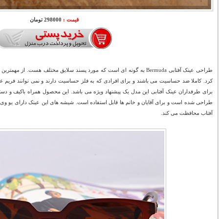
قیمت :
298000 تومان
طراحی عینک آفتابی Bermuda به گونه ای است که مورد پسند سلایق مختلف هست. ا
کرد. کاملا ضد حساسیت می باشند و برای افرادی که به فلز حساسیت دارند و نمی توانند فریم ع
برای طرفداران عینک آفتابی این مدل یک پیشنهاد ویژه می باشد. این محصول همراه باکیف و د
آفتاب محافظت می کند.