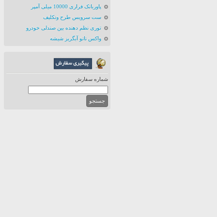
پاوربانک فراری 10000 میلی آمپر
ست سرویس طرح ونکلیف
توری نظم دهنده بین صندلی خودرو
واکس نانو آبگریز شیشه
شماره سفارش