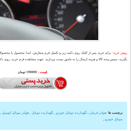
روش خرید:
برای خرید پس از کلیک روی دکمه زیر و تکمیل فرم سفارش، ابتدا محصول یا محصولات
بگیرید، سپس وجه کالا و هزینه ارسال را به مامور پست بپردازید. جهت مشاهده فرم خرید، روی دکمه
قیمت :
198000 تومان
برچسب ها
:
هولدر فرمان
,
نگهدارنده موبایل خودرو
,
نگهدارنده موبایل
,
هولدر موبایل اتومبیل
,
موبایل خودرو
,