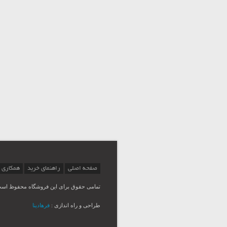
صفحه اصلی
راهنمای خرید
همکاری 
تمامی حقوق برای این فروشگاه محفوظ اس
طراحی و راه اندازی :
فرهادینا