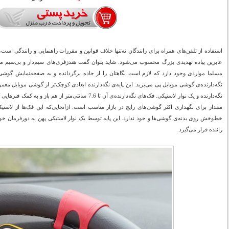
استفاده از تلفن‌های همراه برای رانندگان نه‌تنها خلاف قوانین و مقررات راهنمایی و رانندگی است
عابرین پیاده تهدیدی بزرگ محسوب می‌شود. شاید بتوان گفت هندزفری‌های سیم‌دار و بی‌سیم می‌تو
مسلما مواردی وجود دارد که لازم است نگاهتان را از جاده برگردانده و به صفحه‌نمایش گوشی‌ت
نگه‌دارنده‌ی گوشی موبایل پی می‌برید. این پایه‌ی نگه‌دارنده ابعادی کوچک‌تر از گوشی موبایل مع
نگه‌دارنده و یک نوار لاستیکی. فک‌های نگه‌دارنده‌ی آن تا 7.6 سان
مقدار برای نگهداری اکثر گوشی‌های رایج در بازار مناسب است. ازآنجایی‌که این فک‌ها از لاستیک
خط‌وخش روی بدنه‌ی گوشی‌ها و جود ندارد. این پایه توسط یک نوار لاستیکی پهن به دورفرمان خ
راننده قرار می‌گیرد.