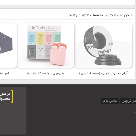
دیدن محصولات زیر به شما پیشنهاد می شود
آرام بند درب خودرو (بسته 4 عددی)
هندزفری بلوتوث Inpods 12
باکس نظ
در فروش
تماس با ما
ت