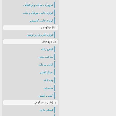
تجهیزات شبکه و ارتباطات
لوازم جانبی موبایل و تبلت
لوازم جانبی کامپیوتر
لوازم خودرو
لوازم کاربردی و تزیینی
مد و پوشاک
لباس زنانه
ساعت مچی
لباس مردانه
عینک آفتابی
بچه گانه
مناسبتی
کیف و کفش
ورزشی و سرگرمی
اسباب بازی