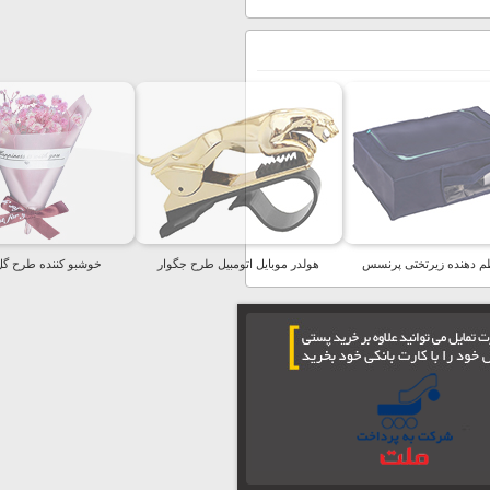
م دهنده زیرتختی پرنسس
هولدر موبایل اتومبیل طرح جگوار
خوشبو کننده طرح گل