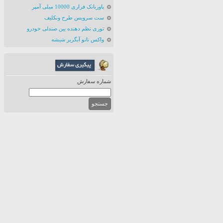
پاوربانک فراری 10000 میلی آمپر
ست سرویس طرح ونکلیف
توری نظم دهنده بین صندلی خودرو
واکس نانو آبگریز شیشه
شماره سفارش