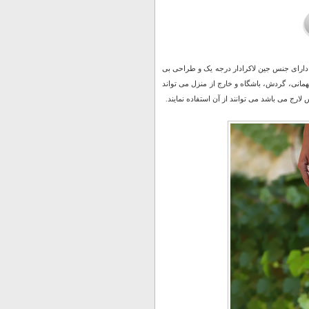
یار راحت و پر طرفدار این روز ها شلوار اسلش مردانه SALLi است که دارای جنس جین لاکرادار درجه یک و طراحی بی
همانی، گردش، باشگاه و خارج از منزل می تواند
ارج می باشد می توانند از آن استفاده نمایند.