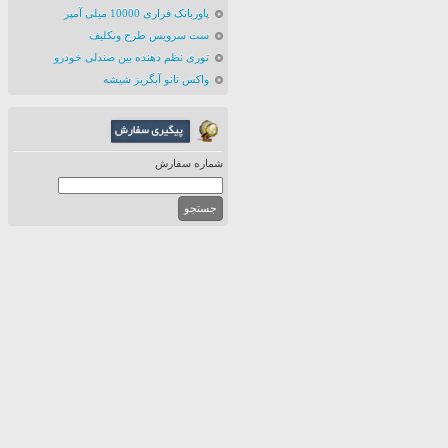
پاوربانک فراری 10000 میلی آمپر
ست سرویس طرح ونکلیف
توری نظم دهنده بین صندلی خودرو
واکس نانو آبگریز شیشه
شماره سفارش