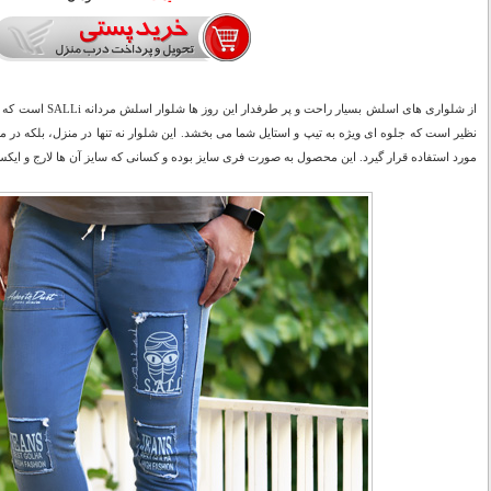
از شلواری های اسلش بس
نظیر است که جلوه ای ویژه به تیپ و استایل شما می بخشد. این شلوار نه تنها در منزل، بلکه در م
مورد استفاده قرار گیرد. این محصول به صورت فری سایز بوده و کسانی که سایز آن ها لارج و ایکس ل