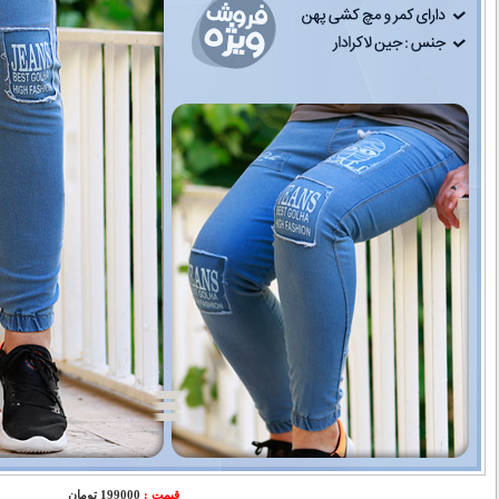
قیمت :
199000 تومان