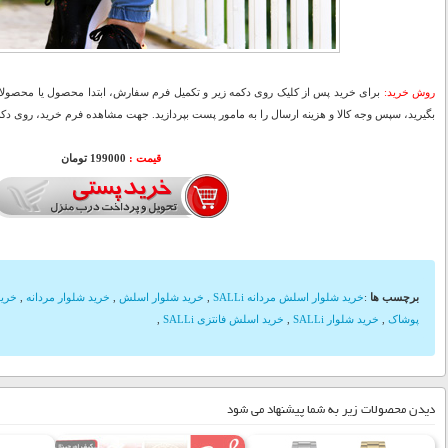
روش خرید:
برای خرید پس از کلیک روی دکمه زیر و تکمیل فرم سفارش، ابتدا محصول یا محصولات
بگیرید، سپس وجه کالا و هزینه ارسال را به مامور پست بپردازید. جهت مشاهده فرم خرید، روی دکمه
قیمت :
199000 تومان
برچسب ها
:
خرید شلوار اسلش مردانه SALLi
,
خرید شلوار اسلش
,
خرید شلوار مردانه
,
خرید
پوشاک
,
خرید شلوار SALLi
,
خرید اسلش فانتزی SALLi
,
دیدن محصولات زیر به شما پیشنهاد می شود