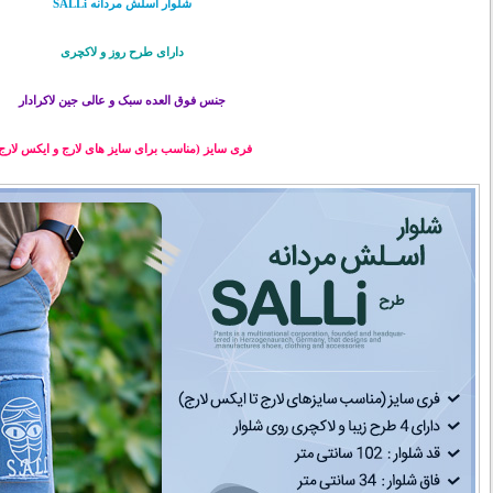
شلوار اسلش مردانه SALLi
دارای طرح روز و لاکچری
جنس فوق العده سبک و عالی
جین لاکرادار
فری سایز (مناسب برای سایز های لارج و ایکس لارج