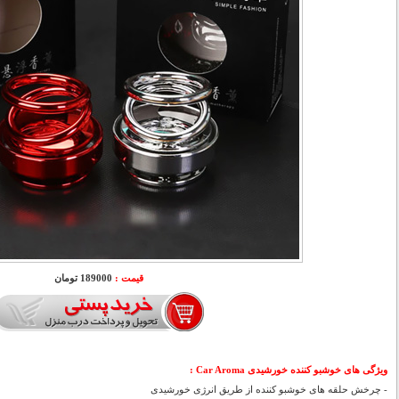
قیمت :
189000 تومان
ویژگی های خوشبو کننده خورشیدی Car Aroma :
- چرخش حلقه های خوشبو کننده از طریق انرژی خورشیدی