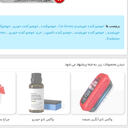
برچسب ها
:
خوشبو کننده خورشیدی Car Aroma
,
خوشبوکننده
,
خوشبو کننده خودرو
,
خوشبوکننده ma
خورشیدی
,
خوشبو کننده خورشیدی
,
خوشبو کننده داشبورد
,
خرید خوشبو کننده خودرو
,
,
roma
,
Freshener
دیدن محصولات زیر به شما پیشنهاد می شود
واکس نانو آبگریز شیشه
واکس نانو خودرو
چراغ سیار اتو