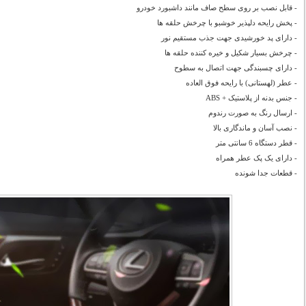
- قابل نصب بر روی سطح صاف مانند داشبورد خودرو
- پخش رایحه دلپذیر خوشبو با چرخش حلقه ها
- دارای پد خورشیدی جهت جذب مستقیم نور
- چرخش بسیار شکیل و خیره کننده حلقه ها
- دارای چسبندگی جهت اتصال به سطوح
- عطر (لهستانی) با رایحه فوق العاده
- جنس بدنه از پلاستیک + ABS
- ارسال رنگ به صورت رندوم
- نصب آسان و ماندگاری بالا
- قطر دستگاه 6 سانتی متر
- دارای یک پک عطر همراه
- قطعات جدا شونده