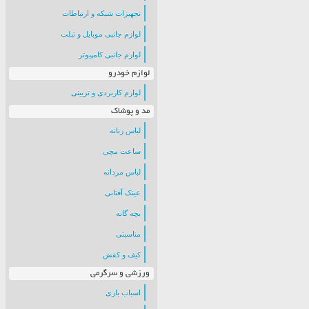
تجهیزات شبکه و ارتباطات
لوازم جانبی موبایل و تبلت
لوازم جانبی کامپیوتر
لوازم خودرو
لوازم کاربردی و تزیینی
مد و پوشاک
لباس زنانه
ساعت مچی
لباس مردانه
عینک آفتابی
بچه گانه
مناسبتی
کیف و کفش
ورزشی و سرگرمی
اسباب بازی