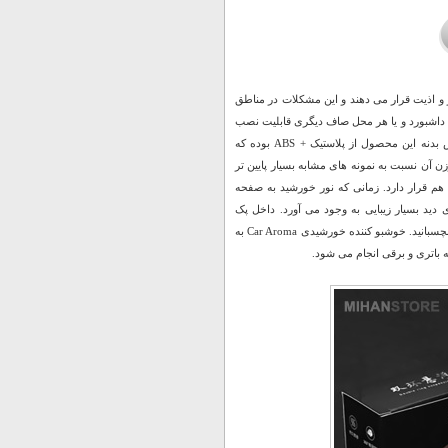
ر و اذیت قرار می دهند و این مشکلات در مناطق
ی شود و بسیار نا خوشایند هستند. خوشبو کننده خورشیدی Car Aroma بر روی داشبورد و یا هر محل صاف دیگری قابلیت نصب
دارد و قادر است بو خوشایند کپسول قرار گرفته داخل خود را در فضای اتومبیل پخش کند. جنس بدنه این محصول از پلاستیک + ABS بوده که
ن آن نسبت به نمونه های مشابه بسیار پایین تر
م قرار دارد. زمانی که نور خورشید به صفحه
 شروع به چرخش می کند و خطای دید بسیار زیبایی به وجود می آورد. داخل پک
محصول چسب قرار گرفته که می توانید با استفاده از آن این خوشبو کنند را بر روی سطوح صاف بچسبانید. خوشبو کننده خورشیدی Car Aroma به
ه باتری و برقی انجام می شود.