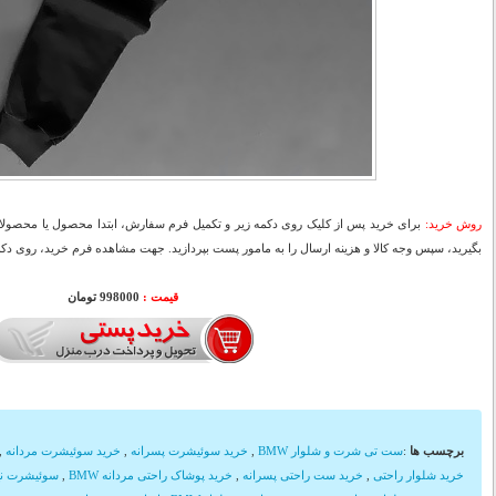
روش خرید:
برای خرید پس از کلیک روی دکمه زیر و تکمیل فرم سفارش، ابتدا محصول یا محصولات
بگیرید، سپس وجه کالا و هزینه ارسال را به مامور پست بپردازید. جهت مشاهده فرم خرید، روی دکمه
قیمت :
998000 تومان
برچسب ها
:
ست تی شرت و شلوار BMW
,
خرید سوئیشرت پسرانه
,
خرید سوئیشرت مردانه
,
خرید شلوار راحتی
,
خرید ست راحتی پسرانه
,
خرید پوشاک راحتی مردانه BMW
,
سوئیشرت نخ 