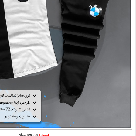
قیمت :
998000 تومان