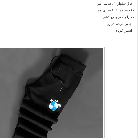
- فاق شلوار: 34 سانتی متر
- قد شلوار: 102 سانتی متر
- دارای کمر و مچ کشی
- جنس پارچه: دو رو
- آستین کوتاه