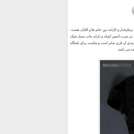
رطرفدار و کارامد بین خانم ها و آقایان هست.
د که مدل تی شرت آستین کوتاه و دارای چاپ بسیار شیک
 و سايزبندي آن فري سايز است و مناسب براي باشگاه
ده می باشد.