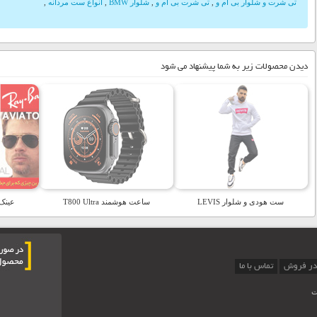
تی شرت و شلوار بی ام و
,
تی شرت بی ام و
,
شلوار BMW
,
انواع ست مردانه
,
دیدن محصولات زیر به شما پیشنهاد می شود
ست هودی و شلوار LEVIS
ساعت هوشمند T800 Ultra
عینک طرح n
در فروش
تماس با ما
ت