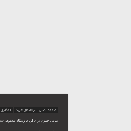
صفحه اصلی
راهنمای خرید
همکاری 
تمامی حقوق برای این فروشگاه محفوظ اس