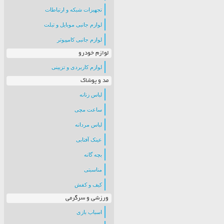
تجهیزات شبکه و ارتباطات
لوازم جانبی موبایل و تبلت
لوازم جانبی کامپیوتر
لوازم خودرو
لوازم کاربردی و تزیینی
مد و پوشاک
لباس زنانه
ساعت مچی
لباس مردانه
عینک آفتابی
بچه گانه
مناسبتی
کیف و کفش
ورزشی و سرگرمی
اسباب بازی