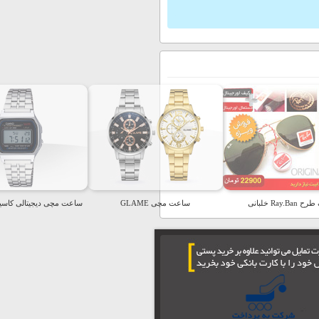
Ray.Ba خلبانی
ساعت مچی GLAME
ساعت مچی دیجیتالی کاسیو م