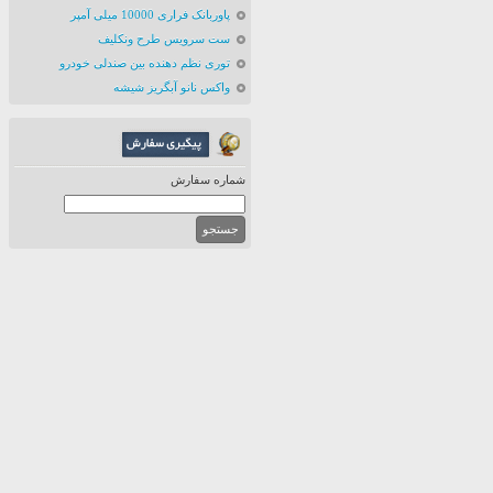
پاوربانک فراری 10000 میلی آمپر
ست سرویس طرح ونکلیف
توری نظم دهنده بین صندلی خودرو
واکس نانو آبگریز شیشه
شماره سفارش