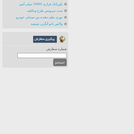
پاوربانک فراری 10000 میلی آمپر
ست سرویس طرح ونکلیف
توری نظم دهنده بین صندلی خودرو
واکس نانو آبگریز شیشه
شماره سفارش