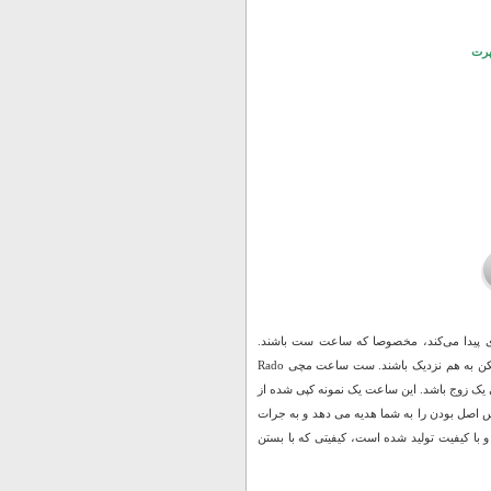
پرت
 پیدا می‌کند، مخصوصا که ساعت ست باشند.
ساعت‌های ست مخصوص زوج‌هایی است که می‌خواهند در سبک پوشش و زیورآلات هم تا حد ممکن به هم نزدیک باشند. ست ساعت مچی Rado
 برای یک زوج باشد. این ساعت یک نمونه کپی شده از
ه حس اصل بودن را به شما هدیه می دهد و به جرات
ندارد. ساعت Rado طرح Nord بسیار خوش ساخت و با کیفیت تولید شده است، کیفیتی که با بستن