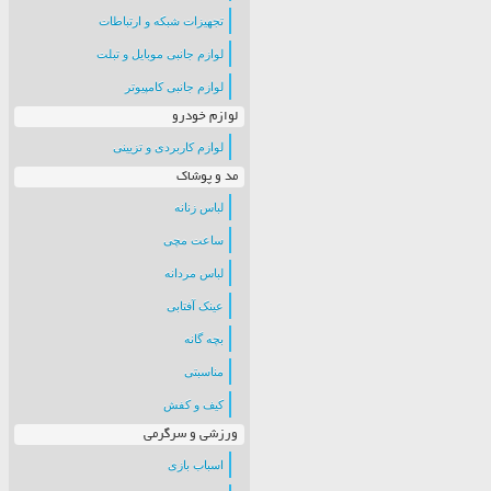
تجهیزات شبکه و ارتباطات
لوازم جانبی موبایل و تبلت
لوازم جانبی کامپیوتر
لوازم خودرو
لوازم کاربردی و تزیینی
مد و پوشاک
لباس زنانه
ساعت مچی
لباس مردانه
عینک آفتابی
بچه گانه
مناسبتی
کیف و کفش
ورزشی و سرگرمی
اسباب بازی