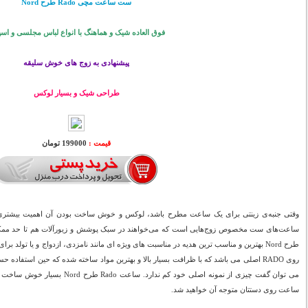
ست ساعت مچی Rado طرح Nord
فوق العاده شیک و هماهنگ با انواع لباس مجلسی و اس
پیشنهادی به زوج های خوش سلیقه
طراحی شیک و بسیار لوکس
قیمت :
199000 تومان
وقتی جنبه‌ی زینتی برای یک ساعت مطرح باشد، لوکس و خوش ساخت بودن آن اهمیت بیشتری
طرح Nord بهترین و مناسب ترین هدیه در مناسبت های ویژه ای مانند نامزدی، ازدواج و یا تولد
روی RADO اصلی می باشد که با ظرافت بسیار بالا و بهترین مواد ساخته شده که حین استفاد
می توان گفت چیزی از نمونه اصلی خود کم 
ساعت روی دستتان متوجه آن خواهید شد.