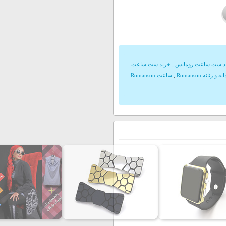
د ست ساعت رومانس
,
خرید ست ساعت
انه Romanson
,
ساعت Romanson