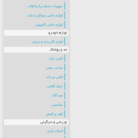
تجهیزات شبکه و ارتباطات
لوازم جانبی موبایل و تبلت
لوازم جانبی کامپیوتر
لوازم خودرو
لوازم کاربردی و تزیینی
مد و پوشاک
لباس زنانه
ساعت مچی
لباس مردانه
عینک آفتابی
بچه گانه
مناسبتی
کیف و کفش
ورزشی و سرگرمی
اسباب بازی