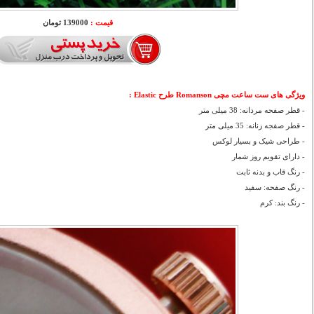
قیمت :
139000 تومان
ویژگی های ست ساعت مچی Romanson طرح Elastic :
- قطر صفحه مردانه: 38 میلی متر
- قطر صفجه زنانه: 35 میلی متر
- طراحی شیک و بسیار لوکس
- دارای تقویم روز شمار
- رنگ قاب و بدنه ثابت
- رنگ صفحه: سفید
- رنگ بند: کرم