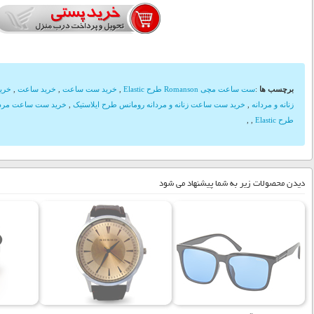
برچسب ها
:
ست ساعت مچی Romanson طرح Elastic
,
خرید ست ساعت
,
خرید ساعت
,
خری
زنانه و مردانه
,
خرید ست ساعت زنانه و مردانه رومانس طرح ایلاستیک
,
خرید ست ساعت مردانه و زن
طرح Elastic
,
,
دیدن محصولات زیر به شما پیشنهاد می شود