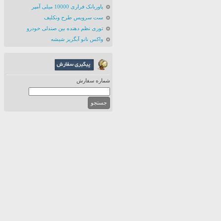
پاوربانک فراری 10000 میلی آمپر
ست سرویس طرح ونکلیف
توری نظم دهنده بین صندلی خودرو
واکس نانو آبگریز شیشه
شماره سفارش