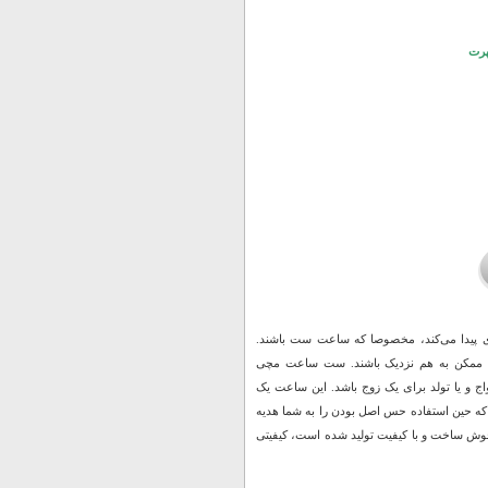
پرت
 پیدا می‌کند، مخصوصا که ساعت ست باشند.
 ممکن به هم نزدیک باشند. ست ساعت مچی
دی، ازدواج و یا تولد برای یک زوج باشد. این ساعت یک
 که حین استفاده حس اصل بودن را به شما هدیه
 توان گفت چیزی از نمونه اصلی خود کم ندارد. ساعت Romanson بسیار خوش ساخت و با کیفیت تولید شده است، کیفیتی