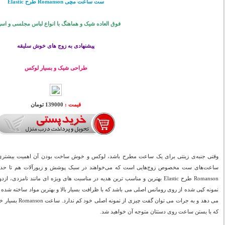
ست ساعت مچی Romanson طرح Elastic
فوق العاده شیک و هماهنگ با انواع لباس مجلسی و اس
پیشنهادی به زوج های خوش سلیقه
طراحی شیک و بسیار لوکس
قیمت :
139000 تومان
وقتی جنبه‌ی زینتی برای یک ساعت مطرح باشد، لوکس و خوش ساخت بودن آن اهمیت بیشتری
ساعت‌های ست مخصوص زوج‌هایی است که می‌خواهند در سبک پوشش و زیورآلات هم تا حد
Romanson طرح Elastic بهترین و مناسب ترین هدیه در مناسبت های ویژه ای مانند نامز
نمونه کپی شده از روی رومانس اصلی می باشد که با ظرافت بسیار بالا و بهترین مواد ساخته شده
می دهد و به جرات می
که با بستن ساعت روی دستتان متوجه آن خواهید شد.