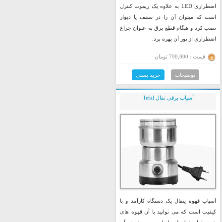
اضطراری LED به علاوه یک ریموت کنترل
است که میتوان آن را در سقف یا دیوار
نصب کرد و هنگام قطع برق به عنوان چراغ
اضطراری از نور آن بهره برد.
قیمت : 798,000 تومان
توضیحات
خرید پستی
آسیاب برقی تفال Tefal
آسیاب قهوه یتفال یک دستگاه کارآمد و با
کیفیت است که می توانید با آن قهوه های