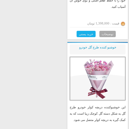
خود را با حفظ طعم اصلی و بوی خوش آن
آسیاب کنید.
قیمت : 1,398,000 تومان
توضیحات
خرید پستی
خوشبو کننده طرح گل خودرو
این خوشبوکننده دریچه کولر خودرو طرح
گل به شکل دسته گل کوچک زیبا است که به
کمک گیره به دریچه کولر متصل می شود.