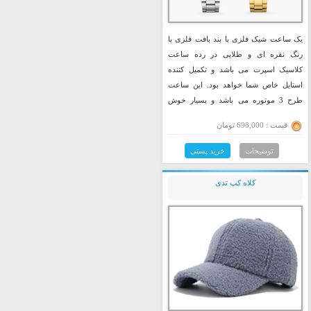
یک ساعت شیک فلزی با بند بافت فلزی با
رنگ نقره ای و طلایی در رده ساعت
کلاسیک اسپرت می باشد و تکمیل کننده
استایل خاص شما خواهد بود. این ساعت
طرح 3 موتوره می باشد و بسیار خوش
ساخت و با کیفیت تولید شده است، این
قیمت : 698,000 تومان
محصول همراه با یک جعبه شکیل ارسال
خواهد شد.
توضیحات
خرید پستی
کلاه کپ تدی