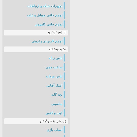
تجهیزات شبکه و ارتباطات
لوازم جانبی موبایل و تبلت
لوازم جانبی کامپیوتر
لوازم خودرو
لوازم کاربردی و تزیینی
مد و پوشاک
لباس زنانه
ساعت مچی
لباس مردانه
عینک آفتابی
بچه گانه
مناسبتی
کیف و کفش
ورزشی و سرگرمی
اسباب بازی