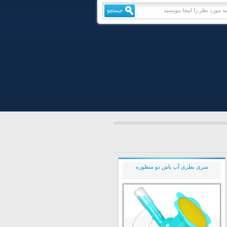
سری بطری آب پاش دو منظوره