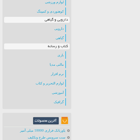
لوازم ورزشی
کوهنوردی و کمپینگ
دارویی و گیاهی
دارویی
گیاهی
کتاب و رسانه
بازی
مالتی مدیا
نرم افزار
لوازم التحریر و کتاب
آموزشی
گرافیک
پاوربانک فراری 10000 میلی آمپر
ست سرویس طرح ونکلیف