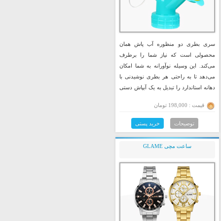
سری بطری دو منظوره آب پاش همان
محصولی است که نیاز شما را برطرف
می‌کند. این وسیله نوآورانه به شما امکان
می‌دهد تا به راحتی هر بطری نوشیدنی با
دهانه استاندارد را تبدیل به یک آبپاش دستی
کارآمد کنید و بدون نیاز به ابزار اضافی،
قیمت : 198,000 تومان
آبیاری گیاهان خود را با کیفیتی حرفه‌ای
انجام دهید.
توضیحات
خرید پستی
ساعت مچی GLAME